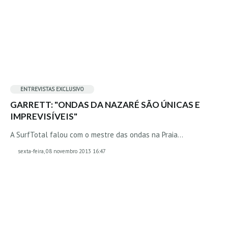
Alentejo
Algarve
Loja
Pranchas
Acessórios de Surf
ENTREVISTAS EXCLUSIVO
SurfWear
GARRETT: "ONDAS DA NAZARÉ SÃO ÚNICAS E
Skate
IMPREVISÍVEIS"
Acessórios de moda
A SurfTotal falou com o mestre das ondas na Praia…
Cursos de Shape
sexta-feira, 08 novembro 2013 16:47
Contactos
Contactos Surftotal