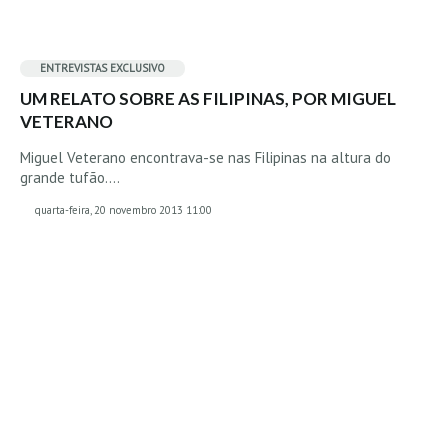
Mira
FIGUEIRA DA FOZ
ENTREVISTAS EXCLUSIVO
Praia do Cabedelo HD
UM RELATO SOBRE AS FILIPINAS, POR MIGUEL
NAZARÉ
VETERANO
Nazaré panoramica praia norte
Miguel Veterano encontrava-se nas Filipinas na altura do
Nazaré HD
grande tufão.…
Nazaré Praias Sul
quarta-feira, 20 novembro 2013 11:00
PENICHE
Peniche - Consolação Norte HD
Peniche Supertubos HD
SANTA CRUZ
Praia do Navio HD
ERICEIRA HD
Ericeira HD
Ericeira - Ribeira D'Ilhas HD