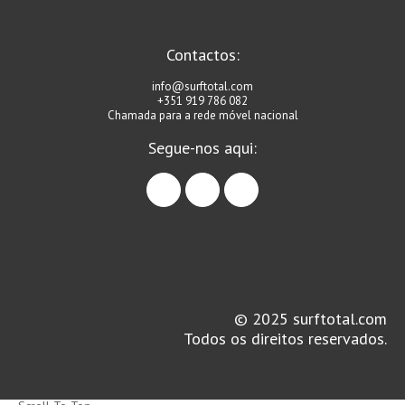
Contactos:
info@surftotal.com
+351 919 786 082
Chamada para a rede móvel nacional
Segue-nos aqui:
facebook
instagram
linkedin
© 2025 surftotal.com
Todos os direitos reservados.