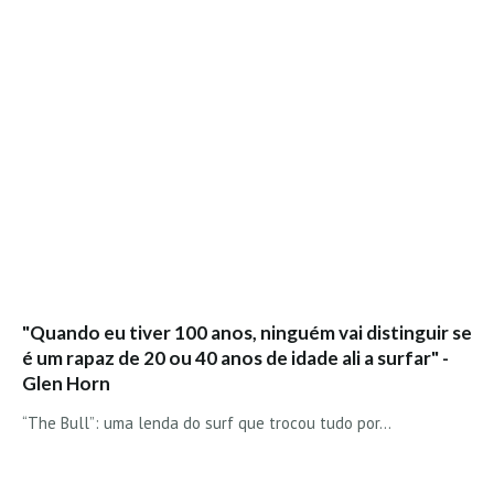
"Quando eu tiver 100 anos, ninguém vai distinguir se
é um rapaz de 20 ou 40 anos de idade ali a surfar" -
Glen Horn
“The Bull”: uma lenda do surf que trocou tudo por…