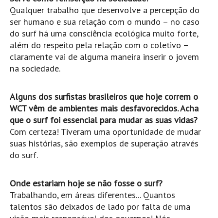
Vídeos
Qualquer trabalho que desenvolve a percepção do
ser humano e sua relação com o mundo – no caso
Nacional
do surf há uma consciência ecológica muito forte,
Internacional
além do respeito pela relação com o coletivo –
Exclusivos
claramente vai de alguma maneira inserir o jovem
na sociedade.
Fotogaleria
Nacional
Alguns dos surfistas brasileiros que hoje correm o
Internacional
WCT vêm de ambientes mais desfavorecidos. Acha
Exclusivas
que o surf foi essencial para mudar as suas vidas?
Com certeza! Tiveram uma oportunidade de mudar
Guia De Praias
suas histórias, são exemplos de superação através
Norte
do surf.
Grande Porto
Costa de Prata
Onde estariam hoje se não fosse o surf?
Trabalhando, em áreas diferentes... Quantos
Oeste
talentos são deixados de lado por falta de uma
Grande Lisboa