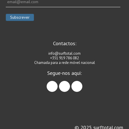
Contactos:
info@surftotal.com
+351 919 786 082
Chamada para a rede móvel nacional
Segue-nos aqui:
facebook
instagram
linkedin
© 2025 surftotal.com