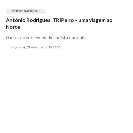
MINHO
VÍDEOS
NACIONAIS
Moledo HD
António Rodrigues: TRIPeiro – uma viagem ao
Norte
Vila Praia de Âncora HD
Viana do Castelo HD
O mais recente vídeo do surfista nortenho.
Viana Pontão HD
terça-feira, 29 setembro 2015 16:51
Ofir
GRANDE PORTO
Aguçadoura HD
Póvoa de Varzim
Póvoa de Varzim - Ferrari HD
Azurara HD
Praia de Árvore - Areal HD
Mindelo
Mindelo meia laranja HD