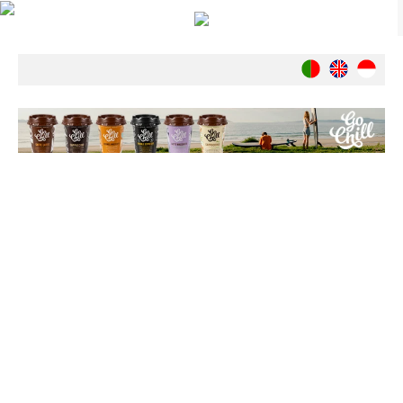
Notícias
Nacionais
Internacionais
Ambiente
Exclusivos
História
INDÚSTRIA
Nacional
Internacional
Exclusivos
Agenda de Eventos
Crónicas
Câmaras & Report