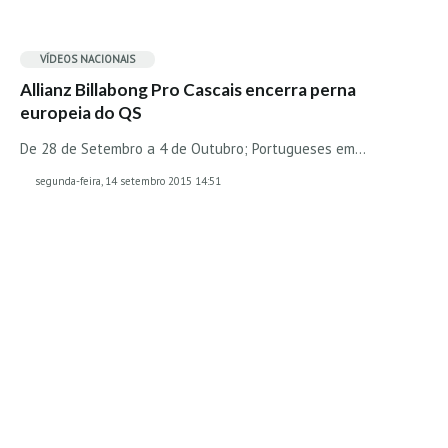
Mira
FIGUEIRA DA FOZ
VÍDEOS
NACIONAIS
Praia do Cabedelo HD
Allianz Billabong Pro Cascais encerra perna
europeia do QS
NAZARÉ
Nazaré panoramica praia norte
De 28 de Setembro a 4 de Outubro; Portugueses em…
Nazaré HD
segunda-feira, 14 setembro 2015 14:51
Nazaré Praias Sul
PENICHE
Peniche - Consolação Norte HD
Peniche Supertubos HD
SANTA CRUZ
Praia do Navio HD
ERICEIRA HD
Ericeira HD
Ericeira - Ribeira D'Ilhas HD