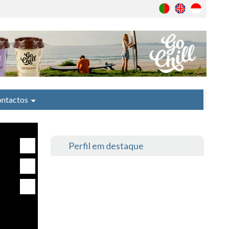
ntactos
Perfil em destaque