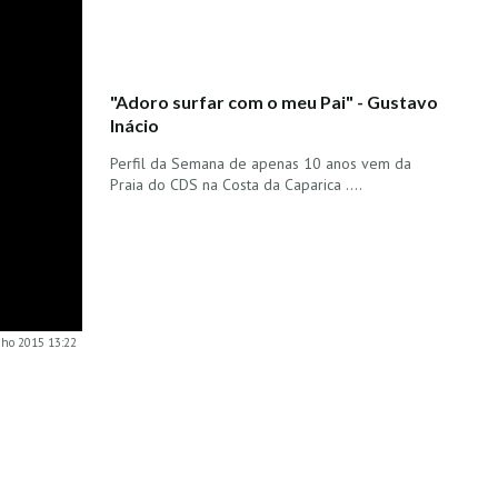
"Adoro surfar com o meu Pai" - Gustavo
Inácio
Perfil da Semana de apenas 10 anos vem da
Praia do CDS na Costa da Caparica ....
nho 2015 13:22