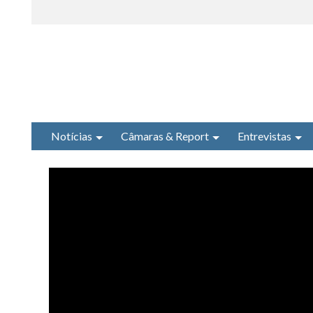
Notícias
Câmaras & Report
Entrevistas