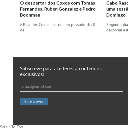
O despertar dos Coxos com Tomás
Cabo Raso
Fernandes, Ruben Gonzalez e Pedro
uma sessã
Boonman
Domingo
A Baía dos Coxos acordou no passado dia 8
Segundo dia
de…
decorreu es
Subscreve para acederes a conteúdos
exclusivos!
Scroll To Top