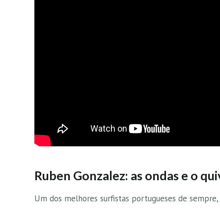
Ruben Gonzalez: as ondas e o qui
Um dos melhores surfistas portugueses de sempre, m