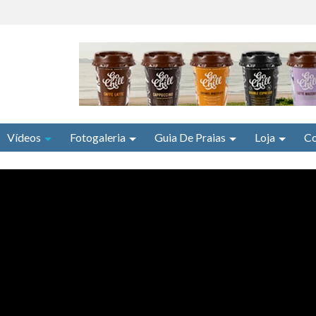
Vídeos
Fotogaleria
Guia De Praias
Loja
Co