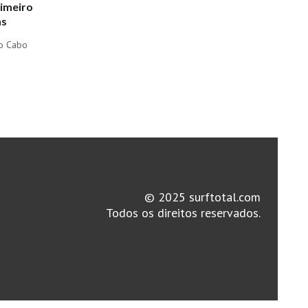
imeiro
ns
do Cabo
© 2025 surftotal.com
Todos os direitos reservados.