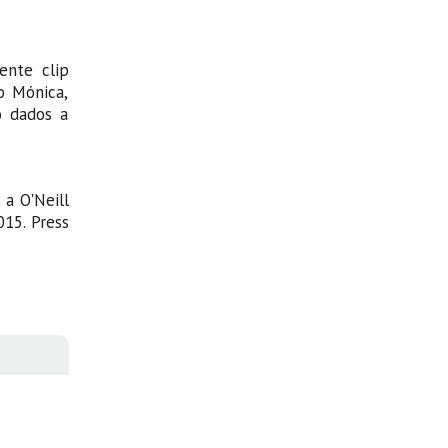
ente clip
o Mónica,
o dados a
 a O'Neill
15. Press