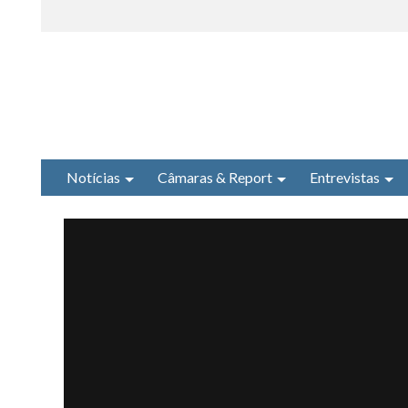
Notícias
Câmaras & Report
Entrevistas