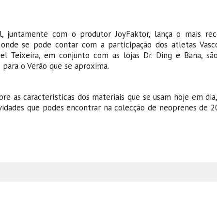
l, juntamente com o produtor JoyFaktor, lança o mais rec
 onde se pode contar com a participação dos atletas Vasc
uel Teixeira, em conjunto com as lojas Dr. Ding e Bana, sã
 para o Verão que se aproxima.
e as características dos materiais que se usam hoje em dia,
vidades que podes encontrar na colecção de neoprenes de 20