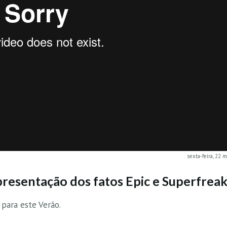
sexta-feira, 22 
apresentação dos fatos Epic e Superfrea
para este Verão.