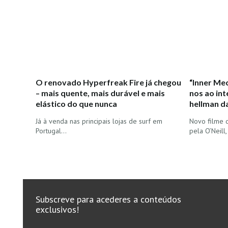
O renovado Hyperfreak Fire já chegou
“Inner Mec
– mais quente, mais durável e mais
nos ao in
elástico do que nunca
hellman d
Já à venda nas principais lojas de surf em
Novo filme 
Portugal...
pela O’Neill
Subscreve para acederes a conteúdos
exclusivos!