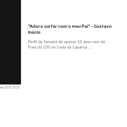
"Adoro surfar com o meu Pai" - Gustavo
Inácio
Perfil da Semana de apenas 10 anos vem da
Praia do CDS na Costa da Caparica ....
maio 2015 13:22
k