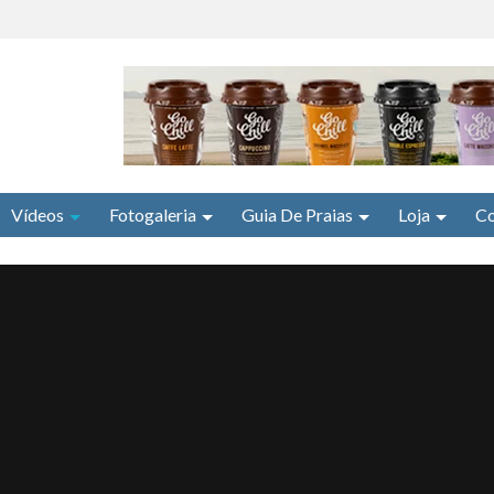
Vídeos
Fotogaleria
Guia De Praias
Loja
Co