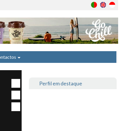
ntactos
Perfil em destaque