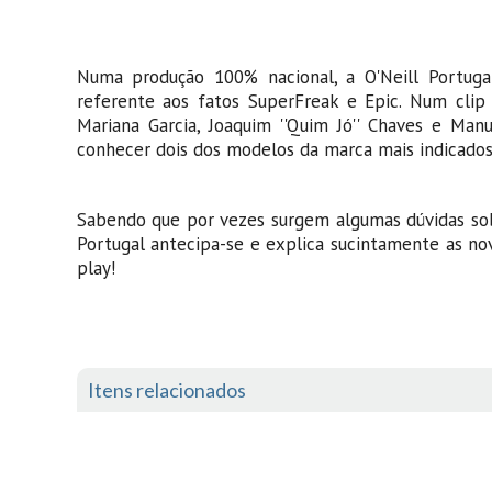
Numa produção 100% nacional, a O'Neill Portuga
referente aos fatos SuperFreak e Epic. Num clip
Mariana Garcia, Joaquim ''Quim Jó'' Chaves e Man
conhecer dois dos modelos da marca mais indicados
Sabendo que por vezes surgem algumas dúvidas sobr
Portugal antecipa-se e explica sucintamente as no
play!
Itens relacionados