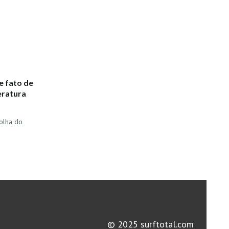
e fato de
eratura
olha do
© 2025 surftotal.com