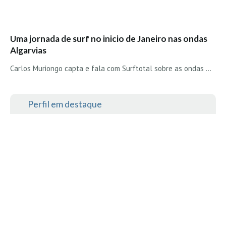
Costa da Caparica - C.I.Surf HD
Costa da Caparica - Praia Norte HD
Costa da Caparica - Praia CDS - HD
Uma jornada de surf no inicio de Janeiro nas ondas
Costa da Caparica - Marcelino Beach Cafe HD
Algarvias
Costa da Caparica - Fonte da Telha HD
Carlos Muriongo capta e fala com Surftotal sobre as ondas …
ALENTEJO / ALGARVE
Monte Clérigo HD - O sargo
Perfil em destaque
Quarteira
Faro HD
Faro Surf Spot HD
Fuzeta
Fuzeta Vista Mar HD
MADEIRA
Machico HD
Laje, Contreiras e Ribeira da Janela HD