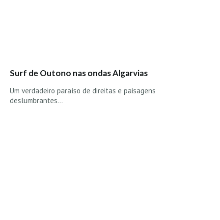
Boardriders Ericeira HD
Ericeira Praias Sul HD
Foz do Lizandro
SINTRA
Surf de Outono nas ondas Algarvias
Praia Grande HD
Praia Grande Panorâmica HD
Um verdadeiro paraíso de direitas e paisagens
deslumbrantes...
LINHA DE CASCAIS/ESTORIL
Guincho Norte
São Pedro do estoril
Parede
Carcavelos HD
Carcavelos Secret HD
Carcavelos - Calhau
COSTA DA CAPARICA HD