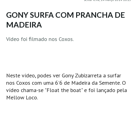
MINHO
GONY SURFA COM PRANCHA DE
Moledo HD
MADEIRA
Vila Praia de Âncora HD
Viana do Castelo HD
Vídeo foi filmado nos Coxos.
Viana Pontão HD
Ofir
GRANDE PORTO
Aguçadoura HD
Neste vídeo, podes ver Gony Zubizarreta a surfar
nos Coxos com uma
6'6 de Madeira da Semente. O
Póvoa de Varzim
vídeo chama-se "Float the boat" e foi lançado pela
Póvoa de Varzim - Ferrari HD
Mellow Loco.
Azurara HD
Praia de Árvore - Areal HD
Mindelo
Mindelo meia laranja HD