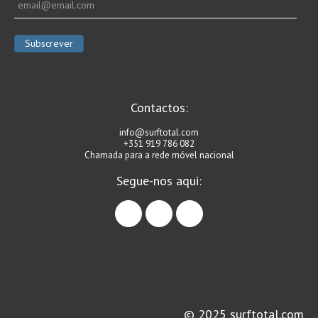
Seixal HD
BALI / INDONÉSIA
Bali - Kuta e Kuta Reef HD
Bali - Keramas HD
Bali - Uluwatu HD
Contactos:
Ver Todas
info@surftotal.com
Entrevistas
+351 919 786 082
Chamada para a rede móvel nacional
Nacionais
Segue-nos aqui:
Internacionais
facebook
instagram
linkedin
Exclusivas
Perfil da semana
Análises
Podcast Pulsar do Surf
Opinião
© 2025 surftotal.com