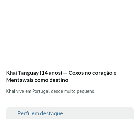
Boardriders Ericeira HD
Ericeira Praias Sul HD
Foz do Lizandro
SINTRA
Praia Grande HD
Praia Grande Panorâmica HD
LINHA DE CASCAIS/ESTORIL
Khai Tanguay (14 anos) — Coxos no coração e
Guincho Norte
Mentawais como destino
São Pedro do estoril
Khai vive em Portugal desde muito pequeno.
Parede
Carcavelos HD
Perfil em destaque
Carcavelos Secret HD
Carcavelos - Calhau
COSTA DA CAPARICA HD