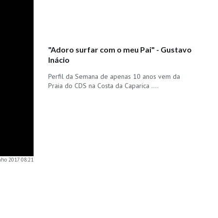
"Adoro surfar com o meu Pai" - Gustavo
Inácio
Perfil da Semana de apenas 10 anos vem da
Praia do CDS na Costa da Caparica ....
unho 2017 08:21