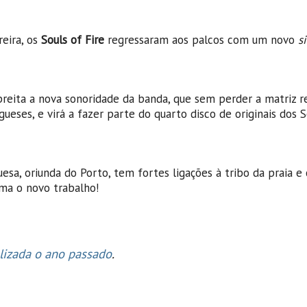
reira, os
Souls of Fire
regressaram aos palcos com um novo
s
spreita a nova sonoridade da banda, que sem perder a matriz 
eses, e virá a fazer parte do quarto disco de originais dos S
sa, oriunda do Porto, tem fortes ligações à tribo da praia e
ma o novo trabalho!
alizada o ano passado
.