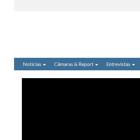
Notícias
Câmaras & Report
Entrevistas