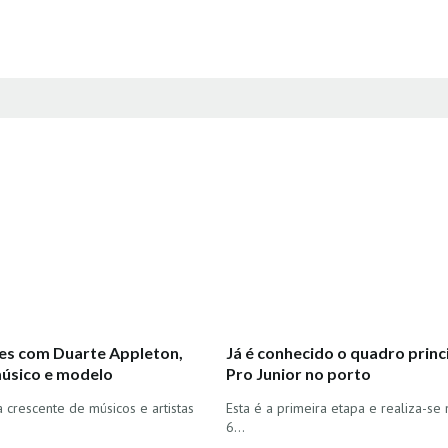
es com Duarte Appleton,
Já é conhecido o quadro princ
músico e modelo
Pro Junior no porto
crescente de músicos e artistas
Esta é a primeira etapa e realiza-se 
6…