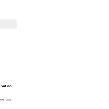
ipal do
nos dias