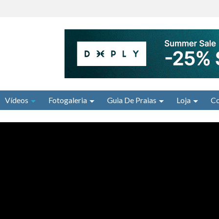
Vídeos
Fotogaleria
Guia De Praias
Loja
Co