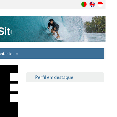
ntactos
Perfil em destaque