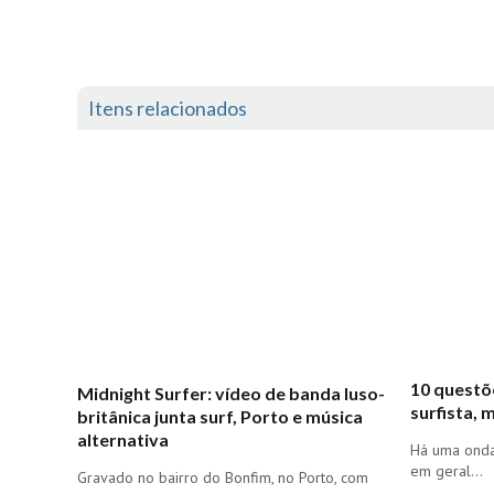
Itens relacionados
10 questõ
Midnight Surfer: vídeo de banda luso-
surfista, 
britânica junta surf, Porto e música
alternativa
Há uma onda 
em geral…
Gravado no bairro do Bonfim, no Porto, com