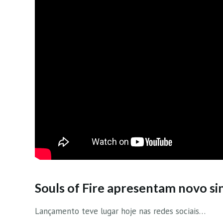
Souls of Fire apresentam novo sing
Lançamento teve lugar hoje nas redes sociais…