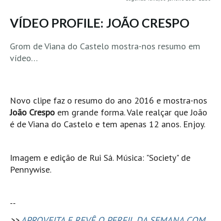
MINHO
VÍDEO PROFILE: JOÃO CRESPO
Moledo HD
Vila Praia de Âncora HD
Grom de Viana do Castelo mostra-nos resumo em
vídeo…
Viana do Castelo HD
Viana Pontão HD
Ofir
Novo clipe faz o resumo do ano 2016 e mostra-nos
GRANDE PORTO
João Crespo
em grande forma. Vale realçar que João
Aguçadoura HD
é de Viana do Castelo e tem apenas 12 anos. Enjoy.
Póvoa de Varzim
Póvoa de Varzim - Ferrari HD
Imagem e edição de Rui Sá.
Música: "Society" de
Azurara HD
Pennywise.
Praia de Árvore - Areal HD
Mindelo
--
Mindelo meia laranja HD
>>
APROVEITA E REVÊ O PERFIL DA SEMANA COM