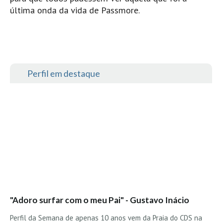
Pedras do Corgo - Melanina HD
última onda da vida de Passmore.
Cabo do Mundo HD
Leça - L'Kodak (Aterro) HD
Leça da Palmeira HD
Leça da Palmeira bar Oscar HD
Perfil em destaque
Matosinhos HD
Matosinhos - Vagas Bar HD
Cabedelo do Porto
Espinho HD
Espinho vista aérea HD
Espinho - Silvalde HD
AVEIRO
Cortegaça (Vila do Surf) HD
"Adoro surfar com o meu Pai" - Gustavo Inácio
Cortegaça Onda Pontão HD
Perfil da Semana de apenas 10 anos vem da Praia do CDS na
Praia da Barra Norte HD