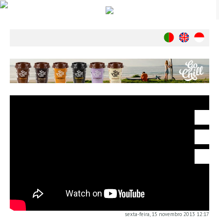
Notícias
Nacionais
Internacionais
Ambiente
Exclusivos
História
INDÚSTRIA
Nacional
Internacional
Exclusivos
Agenda de Eventos
Crónicas
Câmaras & Report
sexta-feira, 15 novembro 2013 12:17