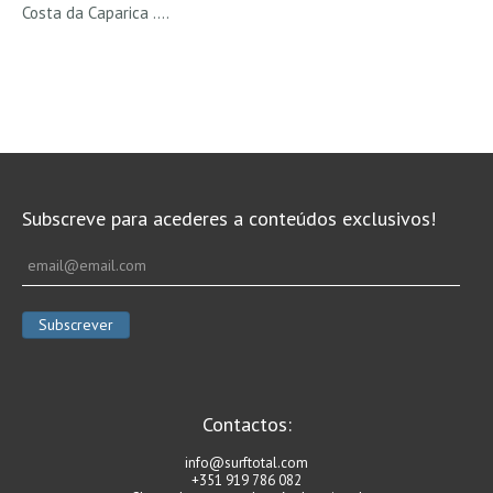
Costa da Caparica ....
Mira
FIGUEIRA DA FOZ
Praia do Cabedelo HD
NAZARÉ
Nazaré panoramica praia norte
Nazaré HD
Subscreve para acederes a conteúdos exclusivos!
Nazaré Praias Sul
PENICHE
Peniche - Consolação Norte HD
Peniche Supertubos HD
SANTA CRUZ
Praia do Navio HD
Contactos:
ERICEIRA HD
Ericeira HD
info@surftotal.com
+351 919 786 082
Ericeira - Ribeira D'Ilhas HD