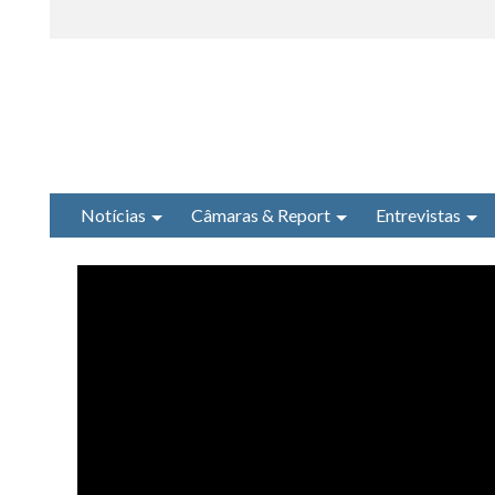
Notícias
Câmaras & Report
Entrevistas