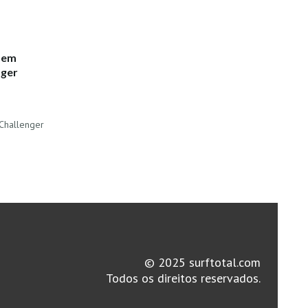
 em
nger
 Challenger
© 2025 surftotal.com
Todos os direitos reservados.