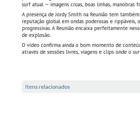
surf atual — imagens cruas, boas linhas, manobras f
A presença de Jordy Smith na Reunião tem também um
reputação global em ondas poderosas e rippáveis,
progressivas. A Reunião encaixa perfeitamente nes
de explosão.
O vídeo confirma ainda o bom momento de conteúdo
através de sessões livres, viagens e clips onde o su
Itens relacionados