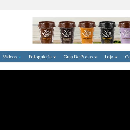
Vídeos
Fotogaleria
Guia De Praias
Loja
Co