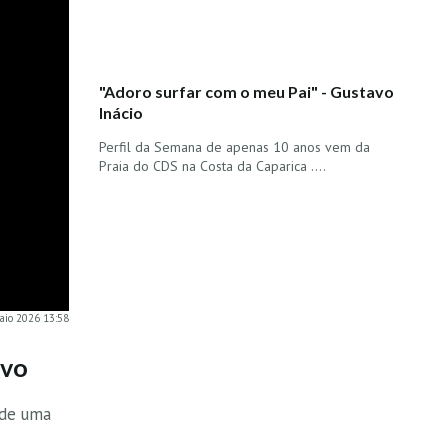
"Adoro surfar com o meu Pai" - Gustavo
Inácio
Perfil da Semana de apenas 10 anos vem da
Praia do CDS na Costa da Caparica ....
maio 2026 13:58
ivo
 de uma