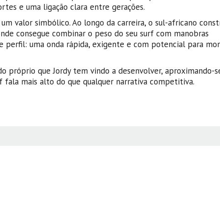
ortes e uma ligação clara entre gerações.
 valor simbólico. Ao longo da carreira, o sul-africano const
 onde consegue combinar o peso do seu surf com manobras
se perfil: uma onda rápida, exigente e com potencial para m
 próprio que Jordy tem vindo a desenvolver, aproximando-se
rf fala mais alto do que qualquer narrativa competitiva.