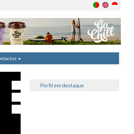
ntactos
Perfil em destaque