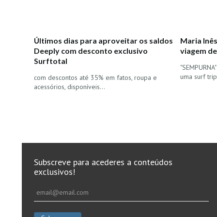
Últimos dias para aproveitar os saldos
Maria Inê
Deeply com desconto exclusivo
viagem de
Surftotal
"SEMPURNA" p
uma surf trip.
com descontos até 35% em fatos, roupa e
acessórios, disponíveis…
Subscreve para acederes a conteúdos
exclusivos!