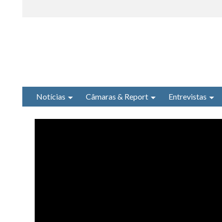
Notícias
Câmaras & Report
Entrevistas