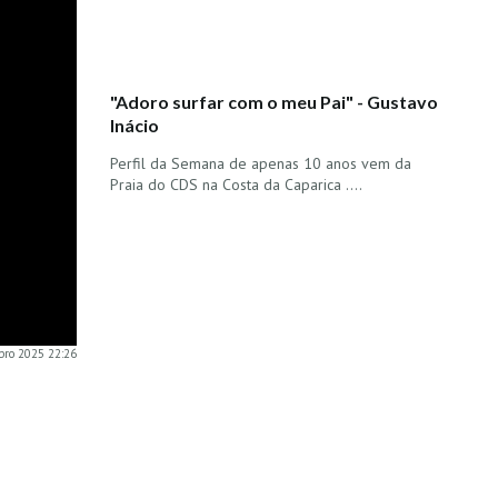
"Adoro surfar com o meu Pai" - Gustavo
Inácio
Perfil da Semana de apenas 10 anos vem da
Praia do CDS na Costa da Caparica ....
ubro 2025 22:26