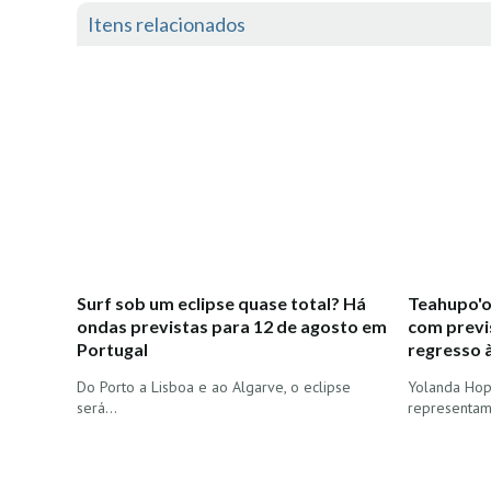
Itens relacionados
Surf sob um eclipse quase total? Há
Teahupo'o
ondas previstas para 12 de agosto em
com previs
Portugal
regresso 
Do Porto a Lisboa e ao Algarve, o eclipse
Yolanda Hopk
será…
representam