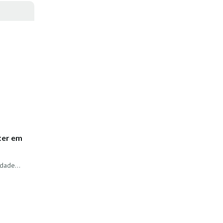
ater em
dade...