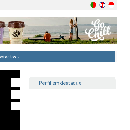
ntactos
Perfil em destaque