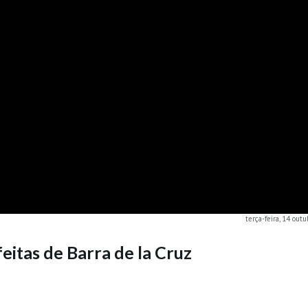
terça-feira, 14 out
feitas de Barra de la Cruz