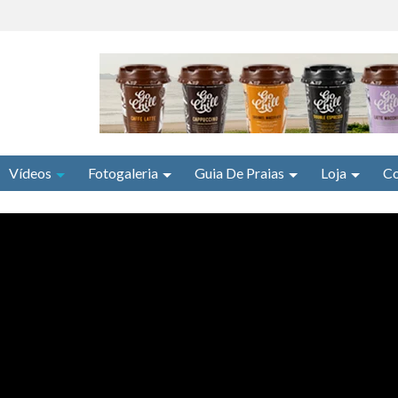
Vídeos
Fotogaleria
Guia De Praias
Loja
Co