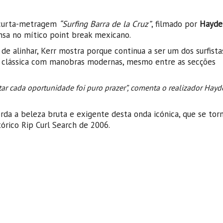
 curta-metragem
“Surfing Barra de la Cruz”
, filmado por
Hayde
nsa no mítico point break mexicano.
de alinhar, Kerr mostra porque continua a ser um dos surfista
z clássica com manobras modernas, mesmo entre as secções
eitar cada oportunidade foi puro prazer”, comenta o realizador Hayd
orda a beleza bruta e exigente desta onda icónica, que se to
órico Rip Curl Search de 2006.