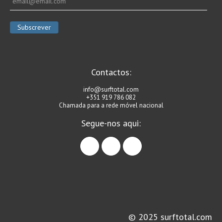
Seixal HD
BALI / INDONÉSIA
Bali - Kuta e Kuta Reef HD
Bali - Keramas HD
Bali - Uluwatu HD
Contactos:
Ver Todas
info@surftotal.com
+351 919 786 082
Entrevistas
Chamada para a rede móvel nacional
Nacionais
Segue-nos aqui:
Internacionais
facebook
instagram
linkedin
Exclusivas
Perfil da semana
Análises
Podcast Pulsar do Surf
Opinião
© 2025 surftotal.com