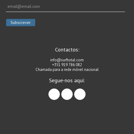
Contactos:
info@surftotal.com
+351 919 786 082
Chamada para a rede móvel nacional
Segue-nos aqui:
facebook
instagram
linkedin