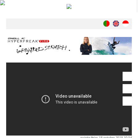
Notícias
Nacionais
Internacionais
Ambiente
Exclusivos
História
INDÚSTRIA
Nacional
Internacional
Exclusivos
Agenda de Eventos
Crónicas
Câmaras & Report
quinta-feira, 18 outubro 2018 10:34