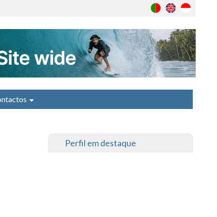
ntactos
Perfil em destaque