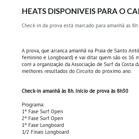
HEATS DISPONIVEIS PARA O C
Check-in da prova está marcado para amanhã as 8h
A prova, que arranca amanhã
na Praia de Santo Antó
feminino e Longboard) e vai ditar quem são os 16 me
com a organização da Associação de Surf da Costa d
melhores resultados do Circuito do próximo ano.
Check-in amanhã às 8h. Início de prova às 8h30
Programa:
1ª Fase Surf Open
2ª Fase Surf Open
1ª Fase Longboard
1/2 Finais Longboard