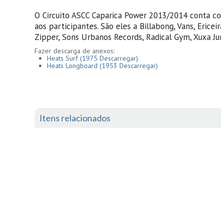
O Circuito ASCC Caparica Power 2013/2014 conta co
aos participantes. São eles a Billabong, Vans, Erice
Zipper, Sons Urbanos Records, Radical Gym, Xuxa Jur
Fazer descarga de anexos:
Heats Surf
(1975 Descarregar)
Heats Longboard
(1953 Descarregar)
Itens relacionados