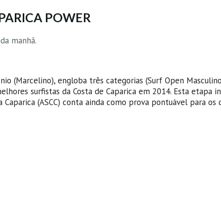
APARICA POWER
 da manhã.
nio (Marcelino)
, engloba três categorias (Surf Open Masculino
lhores surfistas da Costa de Caparica em 2014. Esta etapa in
a Caparica (ASCC) conta ainda como prova pontuável para os 