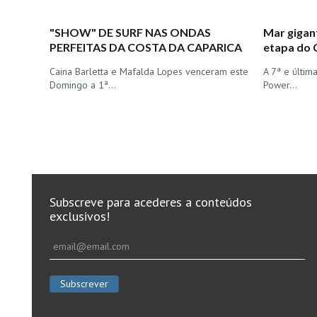
"SHOW" DE SURF NAS ONDAS
Mar gigan
PERFEITAS DA COSTA DA CAPARICA
etapa do 
Caina Barletta e Mafalda Lopes venceram este
A 7ª e últim
Domingo a 1ª…
Power…
Subscreve para acederes a conteúdos
exclusivos!