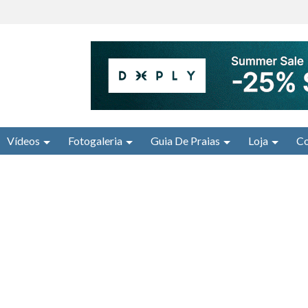
Vídeos
Fotogaleria
Guia De Praias
Loja
Co