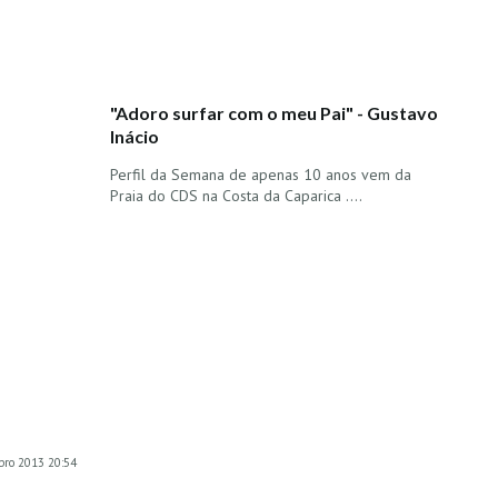
"Adoro surfar com o meu Pai" - Gustavo
Inácio
Perfil da Semana de apenas 10 anos vem da
Praia do CDS na Costa da Caparica ....
bro 2013 20:54