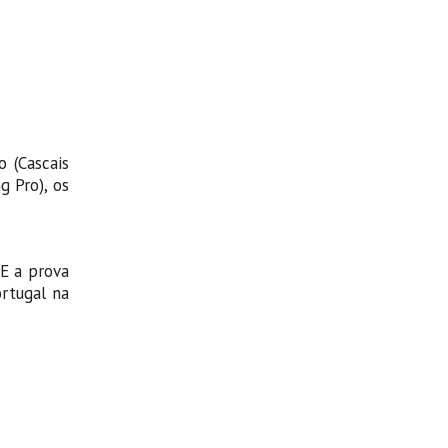
 (Cascais
g Pro), os
 E a prova
ortugal na