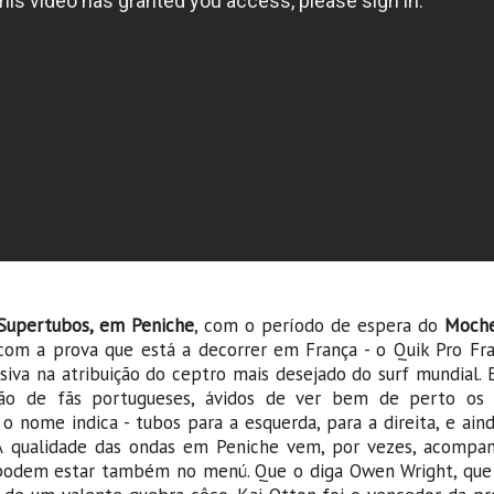
 Supertubos, em Peniche
, com o período de espera do
Moche
 com a prova que está a decorrer em França - o Quik Pro Fra
iva na atribuição do ceptro mais desejado do surf mundial. 
ão de fãs portugueses, ávidos de ver bem de perto os
nome indica - tubos para a esquerda, para a direita, e ain
A qualidade das ondas em Peniche vem, por vezes, acompa
s podem estar também no menú. Que o diga Owen Wright, qu