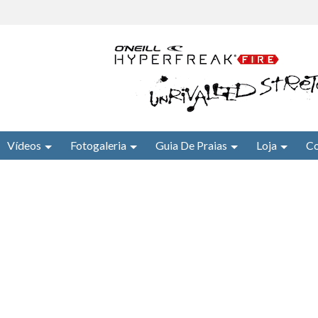
Vídeos
Fotogaleria
Guia De Praias
Loja
Co