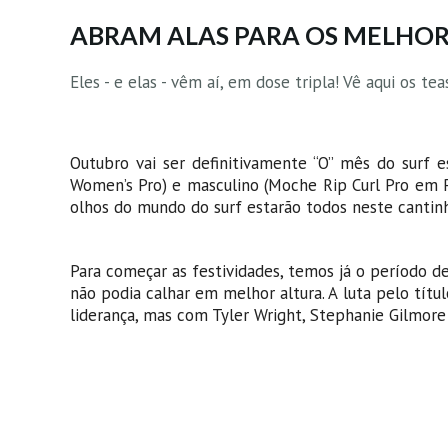
ABRAM ALAS PARA OS MELHO
Eles - e elas - vêm aí, em dose tripla! Vê aqui os 
Outubro vai ser definitivamente “O” mês do surf 
Women’s Pro) e masculino (Moche Rip Curl Pro em P
olhos do mundo do surf estarão todos neste cantinh
Para começar as festividades, temos já o período 
não podia calhar em melhor altura. A luta pelo títu
liderança, mas com Tyler Wright, Stephanie Gilmore