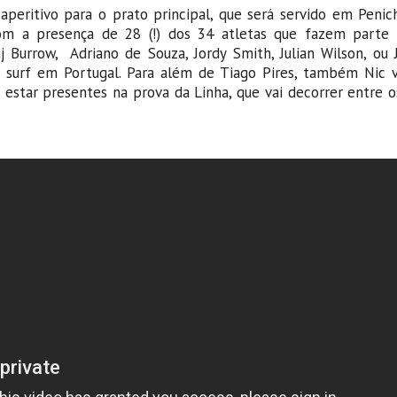
aperitivo para o prato principal, que será servido em Penic
om a presença de 28 (!) dos 34 atletas que fazem parte
j Burrow,
Adriano de Souza,
Jordy Smith,
Julian Wilson,
ou 
de surf em Portugal. Para além de Tiago Pires, também Nic 
 estar presentes na prova da Linha, que vai decorrer entre o