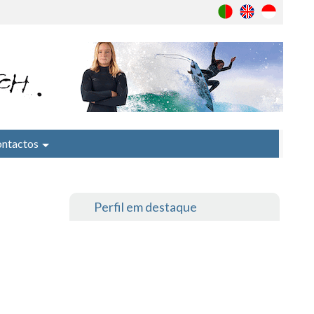
ntactos
Perfil em destaque