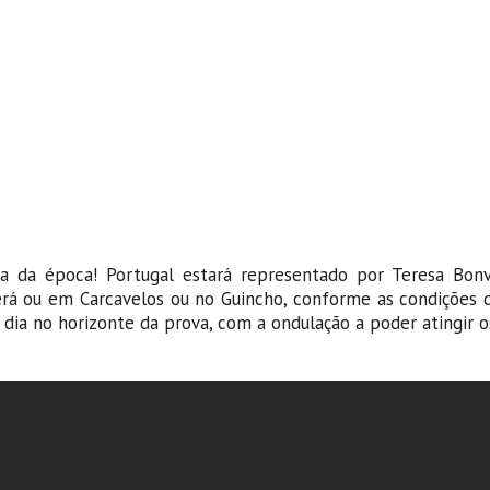
ma da época! Portugal estará representado por Teresa Bonv
rá ou em Carcavelos ou no Guincho, conforme as condições d
dia no horizonte da prova, com a ondulação a poder atingir o