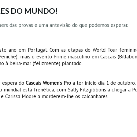
RES DO MUNDO!
teasers das provas e uma antevisão do que podemos esperar.
este ano em Portugal. Com as etapas do World Tour feminino
eniche), mais o evento Prime masculino em Cascais (Billabon
o à beira-mar (felizmente) plantado.
de espera do
Cascais Women’s Pro
a ter início dia 1 de outubro.
lo mundial está frenética, com Sally Fitzgibbons a chegar a P
 e Carissa Moore a morderem-lhe os calcanhares.