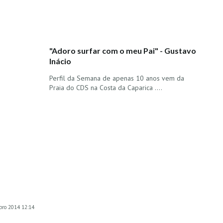
"Adoro surfar com o meu Pai" - Gustavo
Inácio
Perfil da Semana de apenas 10 anos vem da
Praia do CDS na Costa da Caparica ....
mbro 2014 12:14