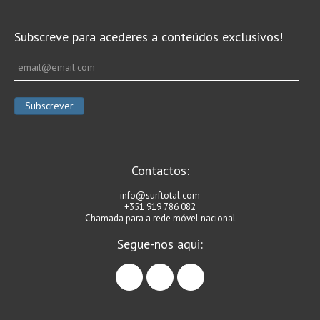
Subscreve para acederes a conteúdos exclusivos!
Contactos:
info@surftotal.com
+351 919 786 082
Chamada para a rede móvel nacional
Segue-nos aqui:
facebook
instagram
linkedin