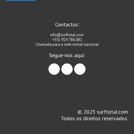
Contactos:
info@surftotal.com
+351 919 786 082
Chamada para a rede móvel nacional
Segue-nos aqui:
facebook
instagram
linkedin
© 2025 surftotal.com
Todos os direitos reservados.