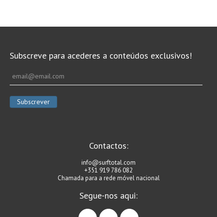
Subscreve para acederes a conteúdos exclusivos!
Contactos:
info@surftotal.com
+351 919 786 082
Chamada para a rede móvel nacional
Segue-nos aqui:
facebook
instagram
linkedin