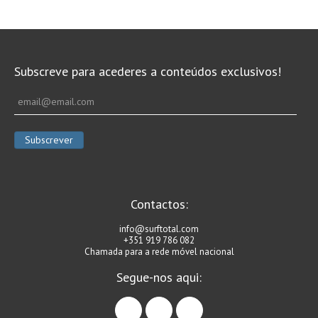
Subscreve para acederes a conteúdos exclusivos!
Contactos:
info@surftotal.com
+351 919 786 082
Chamada para a rede móvel nacional
Segue-nos aqui:
facebook
instagram
linkedin