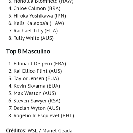
Honolua Blomfield (HAW)
Chloe Calmon (BRA)
Hiroka Yoshikawa (JPN)
Kelis Kaleopa’a (HAW)
Rachael Tilly (EUA)
Tully White (AUS)
Top 8 Masculino
Edouard Delpero (FRA)
Kai Ellice-Flint (AUS)
Taylor Jensen (EUA)
Kevin Skvarna (EUA)
Max Weston (AUS)
Steven Sawyer (RSA)
Declan Wyton (AUS)
Rogelio Jr. Esquievel (PHL)
Créditos:
WSL / Manel Geada