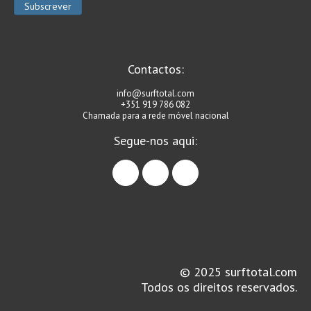
Contactos:
info@surftotal.com
+351 919 786 082
Chamada para a rede móvel nacional
Segue-nos aqui:
facebook
instagram
linkedin
© 2025 surftotal.com
Todos os direitos reservados.