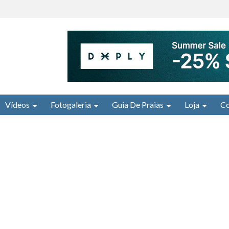
Vídeos
Fotogaleria
Guia De Praias
Loja
Co