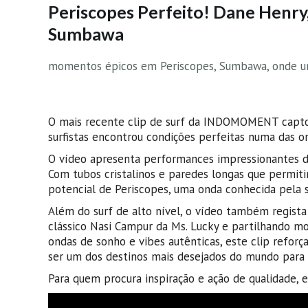
Periscopes Perfeito! Dane Henry,
Sumbawa
momentos épicos em Periscopes, Sumbawa, onde um g
O mais recente clip de surf da INDOMOMENT capt
surfistas encontrou condições perfeitas numa das o
O vídeo apresenta performances impressionantes de
Com tubos cristalinos e paredes longas que permit
potencial de Periscopes, uma onda conhecida pela s
Além do surf de alto nível, o vídeo também regista
clássico Nasi Campur da Ms. Lucky e partilhando m
ondas de sonho e vibes autênticas, este clip reforç
ser um dos destinos mais desejados do mundo para q
Para quem procura inspiração e ação de qualidade, e