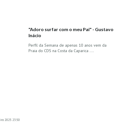
"Adoro surfar com o meu Pai" - Gustavo
Inácio
Perfil da Semana de apenas 10 anos vem da
Praia do CDS na Costa da Caparica ....
iro 2025 23:50