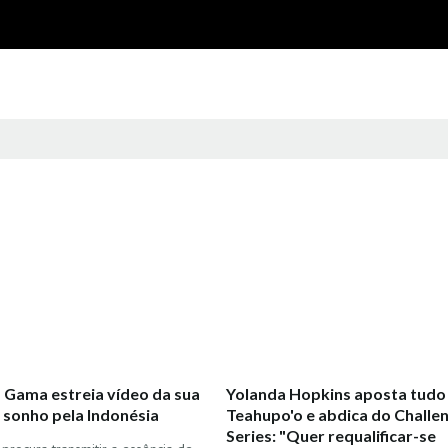
s Gama estreia vídeo da sua
Yolanda Hopkins aposta tudo
 sonho pela Indonésia
Teahupo'o e abdica do Challe
Series: "Quer requalificar-se