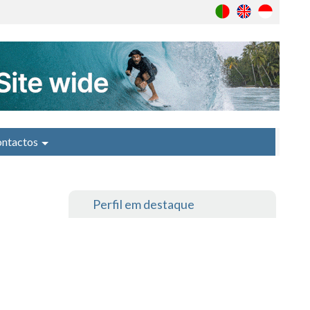
ntactos
Perfil em destaque