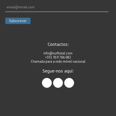
Contactos:
info@surftotal.com
+351 919 786 082
Chamada para a rede móvel nacional
Segue-nos aqui:
facebook
instagram
linkedin