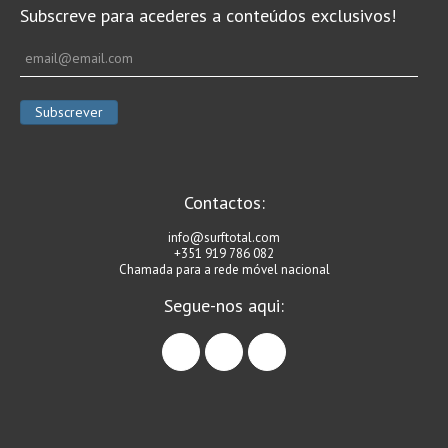
Subscreve para acederes a conteúdos exclusivos!
Contactos:
info@surftotal.com
+351 919 786 082
Chamada para a rede móvel nacional
Segue-nos aqui:
facebook
instagram
linkedin