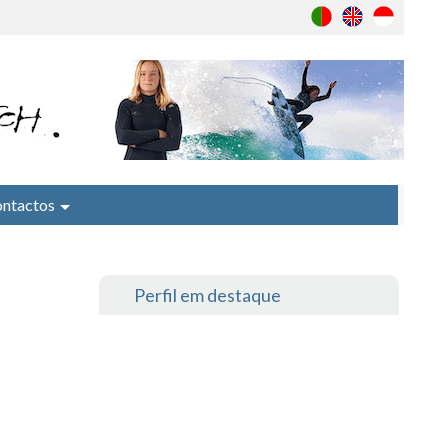
ntactos
Perfil em destaque