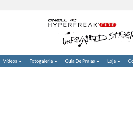
Vídeos
Fotogaleria
Guia De Praias
Loja
Co