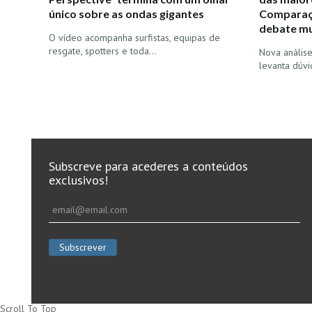
único sobre as ondas gigantes
Comparaç
debate mu
O vídeo acompanha surfistas, equipas de
resgate, spotters e toda…
Nova anális
levanta dúv
Subscreve para acederes a conteúdos
exclusivos!
Scroll To Top