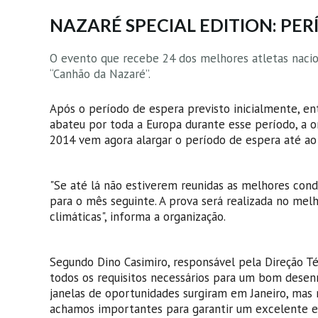
NAZARÉ SPECIAL EDITION: PER
O evento que recebe 24 dos melhores atletas nacio
“Canhão da Nazaré”.
Após o período de espera previsto inicialmente, ent
abateu por toda a Europa durante esse período,
2014 vem agora alargar o período de espera até ao 
"Se até lá não estiverem reunidas as melhores cond
para o mês seguinte. A prova será realizada no mel
climáticas", informa a organização.
Segundo Dino Casimiro, responsável pela Direção T
todos os requisitos necessários para um bom desenr
janelas de oportunidades surgiram em Janeiro, mas 
achamos importantes para garantir um excelente es