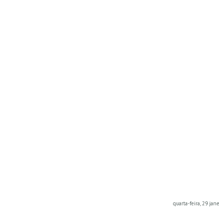
quarta-feira, 29 jan