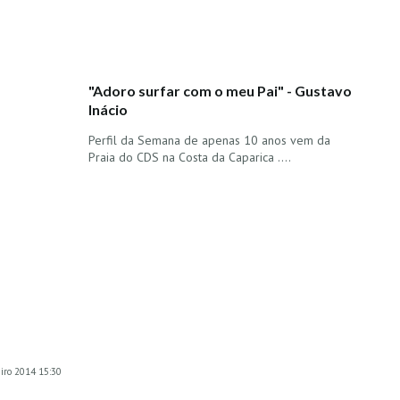
"Adoro surfar com o meu Pai" - Gustavo
Inácio
Perfil da Semana de apenas 10 anos vem da
Praia do CDS na Costa da Caparica ....
eiro 2014 15:30