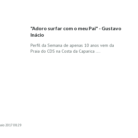
"Adoro surfar com o meu Pai" - Gustavo
Inácio
Perfil da Semana de apenas 10 anos vem da
Praia do CDS na Costa da Caparica ....
maio 2017 08:29