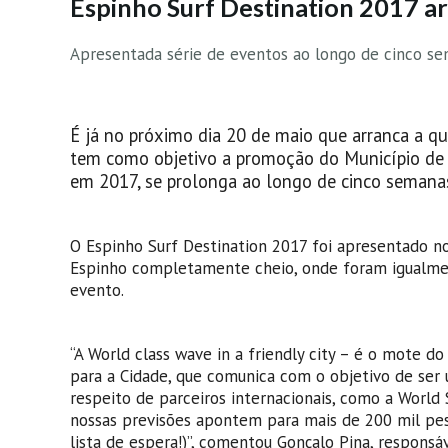
Espinho Surf Destination 2017 ar
Apresentada série de eventos ao longo de cinco 
É já no próximo dia 20 de maio que arranca a q
tem como objetivo a promoção do Município de E
em 2017, se prolonga ao longo de cinco semana
O Espinho Surf Destination 2017 foi apresentado n
Espinho completamente cheio, onde foram igualment
evento.
“A World class wave in a friendly city – é o mote d
para a Cidade, que comunica com o objetivo de ser 
respeito de parceiros internacionais, como a World 
nossas previsões apontem para mais de 200 mil pess
lista de espera!)”, comentou Gonçalo Pina, responsá