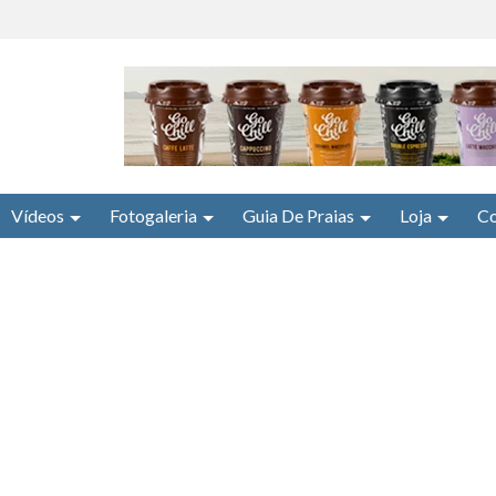
Vídeos
Fotogaleria
Guia De Praias
Loja
Co