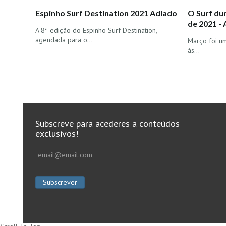
Espinho Surf Destination 2021 Adiado
O Surf du
de 2021 - 
A 8ª edição do Espinho Surf Destination,
agendada para o…
Março foi um
às…
Subscreve para acederes a conteúdos
exclusivos!