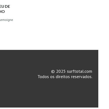
EU DE
NHO
 Lemoigne
© 2025 surftotal.com
Todos os direitos reservados.