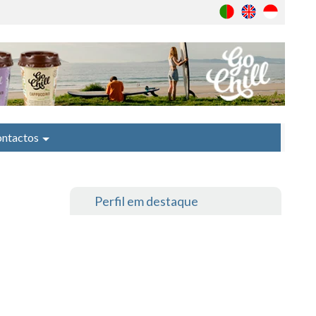
ntactos
Perfil em destaque