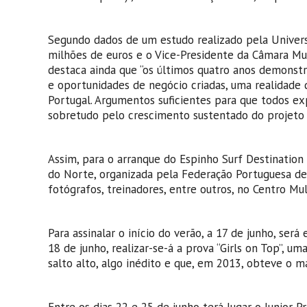
Segundo dados de um estudo realizado pela Univer
milhões de euros e o Vice-Presidente da Câmara Mun
destaca ainda que “os últimos quatro anos demonst
e oportunidades de negócio criadas, uma realidade
Portugal. Argumentos suficientes para que todos e
sobretudo pelo crescimento sustentado do projeto 
Assim, para o arranque do Espinho Surf Destination 2
do Norte, organizada pela Federação Portuguesa de
fotógrafos, treinadores, entre outros, no Centro Mu
Para assinalar o início do verão, a 17 de junho, será
18 de junho, realizar-se-á a prova “Girls on Top”, 
salto alto, algo inédito e que, em 2013, obteve o