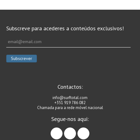
Subscreve para acederes a conteúdos exclusivos!
Contactos:
info@surftotal.com
+351 919 786 082
Chamada para a rede móvel nacional
Segue-nos aqui:
facebook
instagram
linkedin