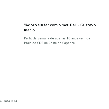
"Adoro surfar com o meu Pai" - Gustavo
Inácio
Perfil da Semana de apenas 10 anos vem da
Praia do CDS na Costa da Caparica ....
eiro 2014 12:24