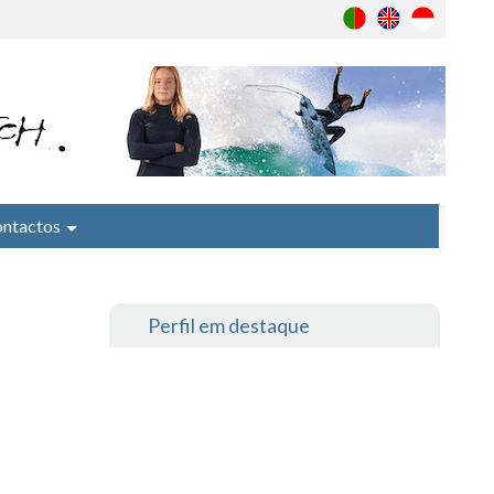
ntactos
Perfil em destaque