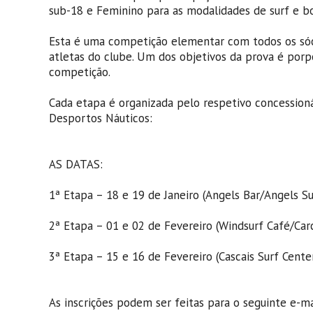
sub-18 e Feminino para as modalidades de surf e b
Esta é uma competição elementar com todos os sóc
atletas do clube. Um dos objetivos da prova é porp
competição.
Cada etapa é organizada pelo respetivo concessionár
Desportos Náuticos:
AS DATAS:
1ª Etapa – 18 e 19 de Janeiro (Angels Bar/Angels Su
2ª Etapa – 01 e 02 de Fevereiro (Windsurf Café/Car
3ª Etapa – 15 e 16 de Fevereiro (Cascais Surf Cen
As inscrições podem ser feitas para o seguinte e-ma