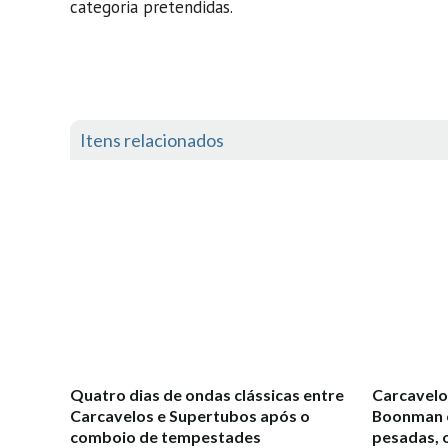
categoria pretendidas.
Itens relacionados
Quatro dias de ondas clássicas entre
Carcavelos
Carcavelos e Supertubos após o
Boonman e
comboio de tempestades
pesadas, 