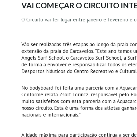
VAI COMEÇAR O CIRCUITO INT
O Circuito vai ter lugar entre janeiro e fevereiro 
Vão ser realizadas três etapas ao longo da praia com
extensão da praia de Carcavelos. “Este ano temos 
Angels Surf School, o Carcavelos Surf School, a S
de forma a envolver e responsabilizar todos os ele
Desportos Náuticos do Centro Recreativo e Cultura
No bodyboard foi feita uma parceria com a Aquacarc
Conforme relata Zsolt Lorincz, responsável pelo 
muito satisfeitos com esta parceria com a Aquacarc
nosso circuito. Esta é uma forma dos atletas ganh
nacionais e internacionais.”
A idade máxima para participação continua a ser de