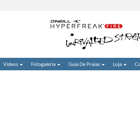
Vídeos
Fotogaleria
Guia De Praias
Loja
Co