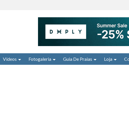
Vídeos
Fotogaleria
Guia De Praias
Loja
Co