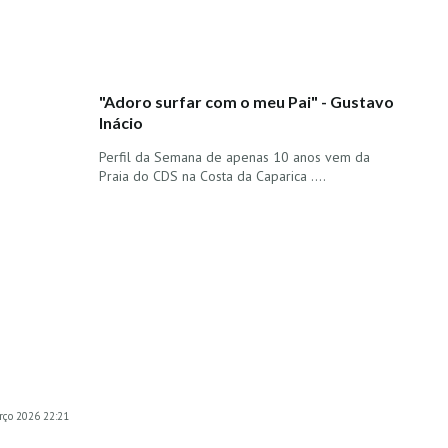
"Adoro surfar com o meu Pai" - Gustavo
Inácio
Perfil da Semana de apenas 10 anos vem da
Praia do CDS na Costa da Caparica ....
rço 2026 22:21