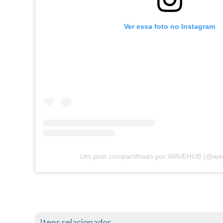
Ver essa foto no Instagram
Um post compartilhado por WAVEHUB (@wav
Itens relacionados