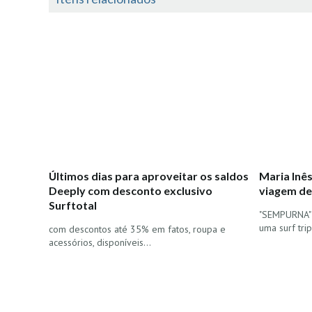
Últimos dias para aproveitar os saldos
Maria Inê
Deeply com desconto exclusivo
viagem de
Surftotal
"SEMPURNA" p
uma surf trip.
com descontos até 35% em fatos, roupa e
acessórios, disponíveis…