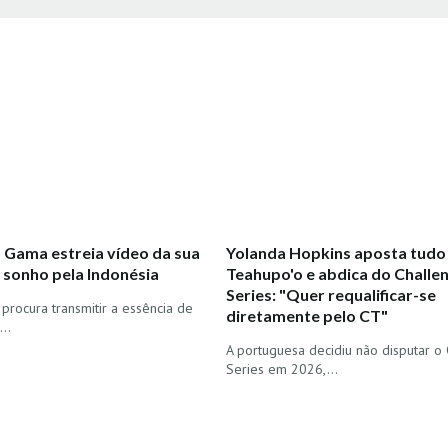
s Gama estreia vídeo da sua
Yolanda Hopkins aposta tudo
 sonho pela Indonésia
Teahupo'o e abdica do Challe
Series: "Quer requalificar-se
rocura transmitir a essência de
diretamente pelo CT"
..
A portuguesa decidiu não disputar o
Series em 2026,…