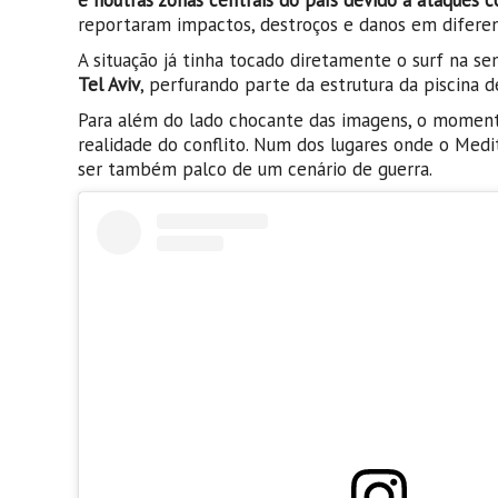
reportaram impactos, destroços e danos em diferen
A situação já tinha tocado diretamente o surf na s
Tel Aviv
, perfurando parte da estrutura da piscin
Para além do lado chocante das imagens, o moment
realidade do conflito. Num dos lugares onde o Medit
ser também palco de um cenário de guerra.