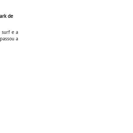
ark de
surf e a
 passou a