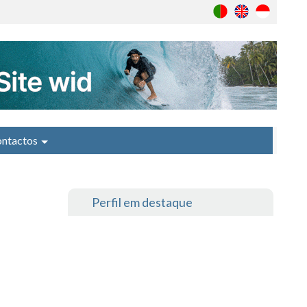
ntactos
Perfil em destaque