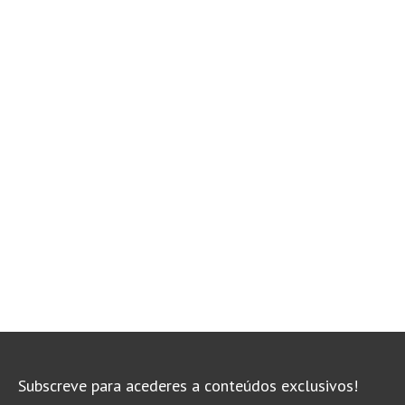
Subscreve para acederes a conteúdos exclusivos!