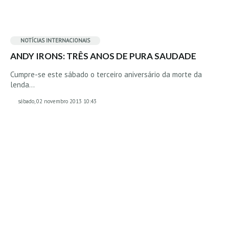
Pedras do Corgo - Melanina HD
Cabo do Mundo HD
Leça - L'Kodak (Aterro) HD
NOTÍCIAS INTERNACIONAIS
Leça da Palmeira HD
ANDY IRONS: TRÊS ANOS DE PURA SAUDADE
Leça da Palmeira bar Oscar HD
Cumpre-se este sábado o terceiro aniversário da morte da
lenda…
Matosinhos HD
Matosinhos - Vagas Bar HD
sábado, 02 novembro 2013 10:43
Cabedelo do Porto
Espinho HD
Espinho vista aérea HD
Espinho - Silvalde HD
AVEIRO
Cortegaça (Vila do Surf) HD
Cortegaça Onda Pontão HD
Praia da Barra Norte HD