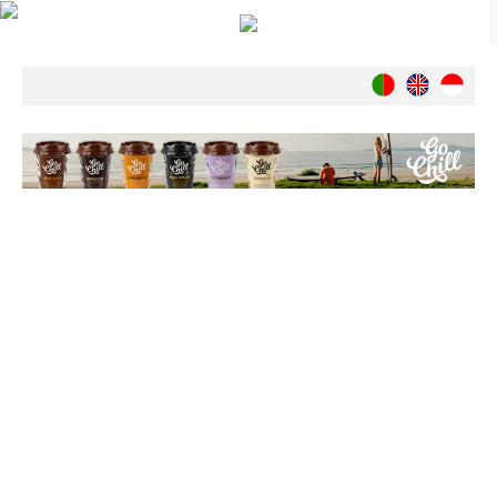
Notícias
Nacionais
Internacionais
Ambiente
Exclusivos
História
INDÚSTRIA
Nacional
Internacional
Exclusivos
Agenda de Eventos
Crónicas
Câmaras & Report