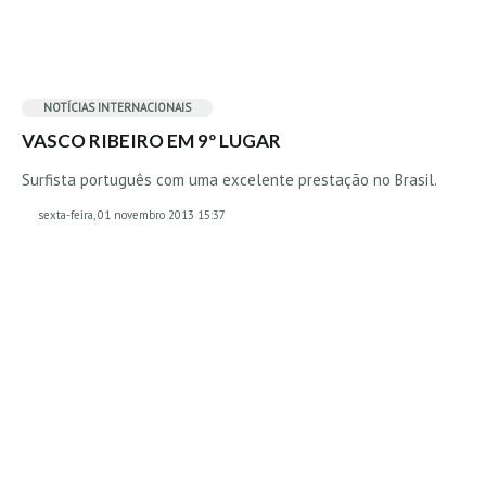
Mira
FIGUEIRA DA FOZ
Praia do Cabedelo HD
NOTÍCIAS INTERNACIONAIS
NAZARÉ
VASCO RIBEIRO EM 9º LUGAR
Nazaré panoramica praia norte
Surfista português com uma excelente prestação no Brasil.
Nazaré HD
sexta-feira, 01 novembro 2013 15:37
Nazaré Praias Sul
PENICHE
Peniche - Consolação Norte HD
Peniche Supertubos HD
SANTA CRUZ
Praia do Navio HD
ERICEIRA HD
Ericeira HD
Ericeira - Ribeira D'Ilhas HD