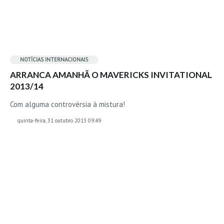
Vídeos
Nacional
Internacional
Exclusivos
NOTÍCIAS INTERNACIONAIS
Fotogaleria
ARRANCA AMANHÃ O MAVERICKS INVITATIONAL
2013/14
Nacional
Com alguma controvérsia à mistura!
Internacional
Exclusivas
quinta-feira, 31 outubro 2013 09:49
Guia De Praias
Norte
Grande Porto
Costa de Prata
Oeste
Grande Lisboa