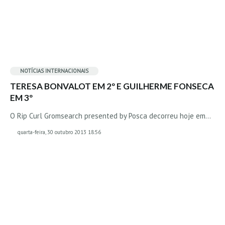
Alentejo
Algarve
Loja
Pranchas
NOTÍCIAS INTERNACIONAIS
Acessórios de Surf
TERESA BONVALOT EM 2º E GUILHERME FONSECA
SurfWear
EM 3º
Skate
O Rip Curl Gromsearch presented by Posca decorreu hoje em…
Acessórios de moda
quarta-feira, 30 outubro 2013 18:56
Cursos de Shape
Contactos
Contactos Surftotal