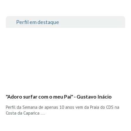
Perfil em destaque
"Adoro surfar com o meu Pai" - Gustavo Inácio
Perfil da Semana de apenas 10 anos vem da Praia do CDS na
Costa da Caparica ....