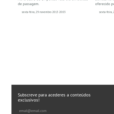
de passagem.
oferecido 
sexta-feira, 29 novembro 2013 20:03
sexta-feira
Subscreve para acederes a conteúdos
exclusivos!