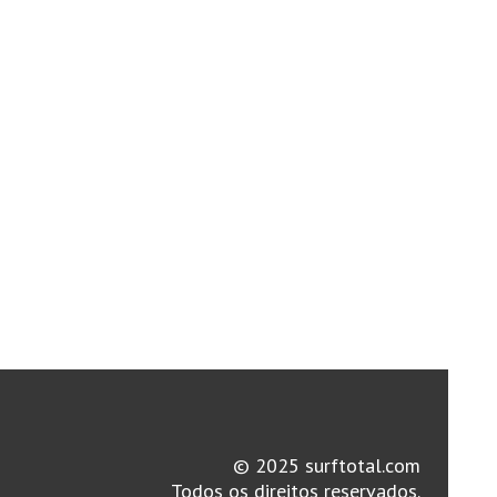
© 2025 surftotal.com
Todos os direitos reservados.