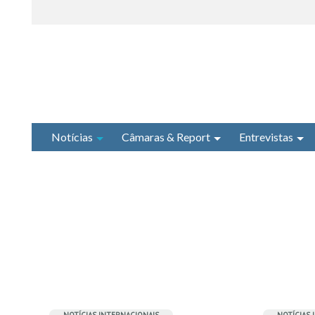
Notícias
Câmaras & Report
Entrevistas