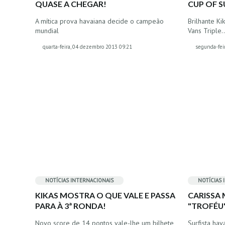
QUASE A CHEGAR!
CUP OF S
A mítica prova havaiana decide o campeão
Brilhante Ki
mundial
Vans Triple
quarta-feira, 04 dezembro 2013 09:21
segunda-fei
NOTÍCIAS INTERNACIONAIS
NOTÍCIAS 
KIKAS MOSTRA O QUE VALE E PASSA
CARISSA
PARA À 3ª RONDA!
"TROFÉU
Novo score de 14 pontos vale-lhe um bilhete
Surfista hav