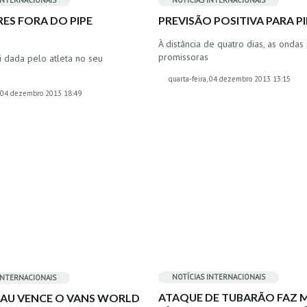
INTERNACIONAIS
NOTÍCIAS INTERNACIONAIS
RES FORA DO PIPE
PREVISÃO POSITIVA PARA PI
S
À distância de quatro dias, as onda
promissoras
i dada pelo atleta no seu
quarta-feira, 04 dezembro 2013 13:15
a, 04 dezembro 2013 18:49
NOTÍCIAS INTERNACIONAIS
INTERNACIONAIS
ATAQUE DE TUBARÃO FAZ 
 LAU VENCE O VANS WORLD