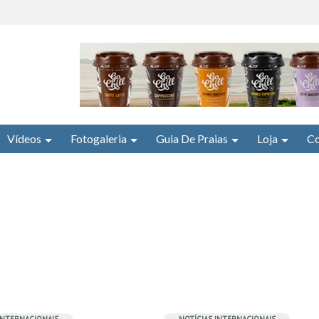
Vídeos
Fotogaleria
Guia De Praias
Loja
Co