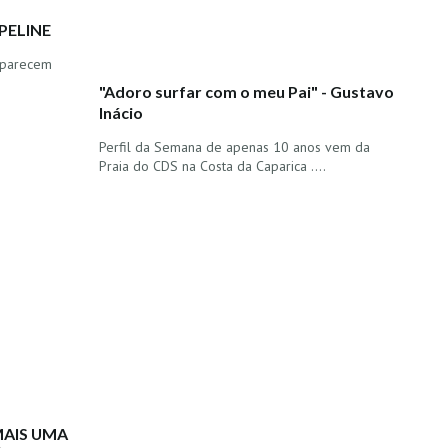
PELINE
s parecem
"Adoro surfar com o meu Pai" - Gustavo
Inácio
Perfil da Semana de apenas 10 anos vem da
Praia do CDS na Costa da Caparica ....
MAIS UMA