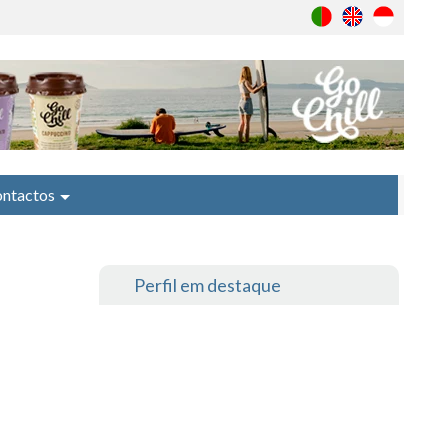
ntactos
Perfil em destaque