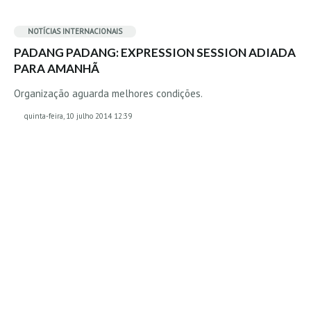
Pedras do Corgo - Melanina HD
Cabo do Mundo HD
NOTÍCIAS INTERNACIONAIS
Leça - L'Kodak (Aterro) HD
PADANG PADANG: EXPRESSION SESSION ADIADA
PARA AMANHÃ
Leça da Palmeira HD
Organização aguarda melhores condições.
Leça da Palmeira bar Oscar HD
Matosinhos HD
quinta-feira, 10 julho 2014 12:39
Matosinhos - Vagas Bar HD
Cabedelo do Porto
Espinho HD
Espinho vista aérea HD
Espinho - Silvalde HD
AVEIRO
Cortegaça (Vila do Surf) HD
Cortegaça Onda Pontão HD
Praia da Barra Norte HD