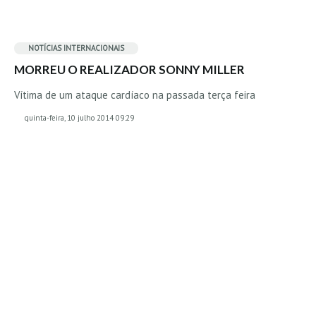
Mira
FIGUEIRA DA FOZ
NOTÍCIAS INTERNACIONAIS
Praia do Cabedelo HD
MORREU O REALIZADOR SONNY MILLER
NAZARÉ
Vítima de um ataque cardíaco na passada terça feira
Nazaré panoramica praia norte
quinta-feira, 10 julho 2014 09:29
Nazaré HD
Nazaré Praias Sul
PENICHE
Peniche - Consolação Norte HD
Peniche Supertubos HD
SANTA CRUZ
Praia do Navio HD
ERICEIRA HD
Ericeira HD
Ericeira - Ribeira D'Ilhas HD