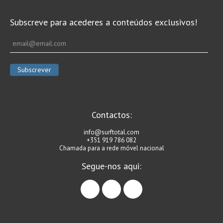
Subscreve para acederes a conteúdos exclusivos!
Contactos:
info@surftotal.com
+351 919 786 082
Chamada para a rede móvel nacional
Segue-nos aqui:
facebook
instagram
linkedin