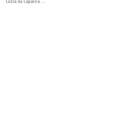
Costa da Caparica ....