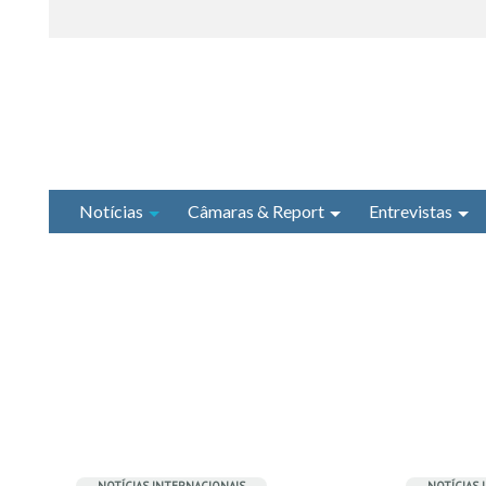
Notícias
Câmaras & Report
Entrevistas