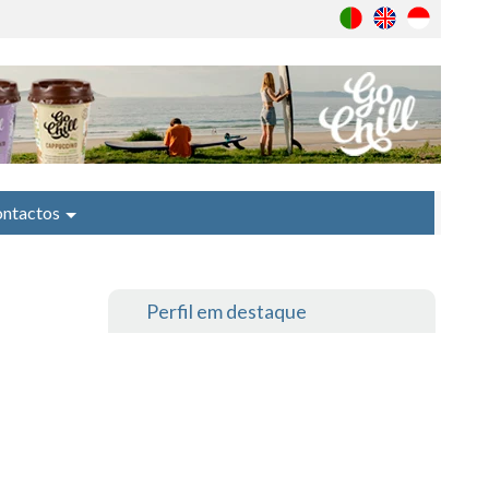
ntactos
Perfil em destaque