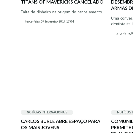
TITANS OF MAVERICKS CANCELADO
DESEMBR
ARMAS DE
Falta de dinheiro na origem do cancelamento…
Uma convers
terça-feira, 07 fevereiro 2017 17:04
cientista ita
terça-feira,
NOTÍCIAS INTERNACIONAIS
NOTÍCIAS 
CARLOS BURLE ABRE ESPAÇO PARA
COMUNID
OS MAIS JOVENS
PERMITE