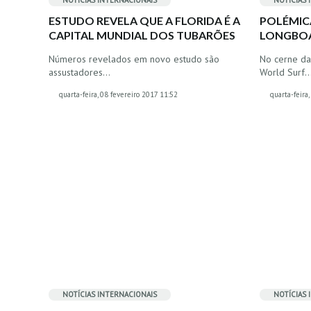
NOTÍCIAS INTERNACIONAIS
NOTÍCIAS 
ESTUDO REVELA QUE A FLORIDA É A
POLÉMIC
CAPITAL MUNDIAL DOS TUBARÕES
LONGBO
Números revelados em novo estudo são
No cerne da
assustadores…
World Surf
quarta-feira, 08 fevereiro 2017 11:52
quarta-feira
NOTÍCIAS INTERNACIONAIS
NOTÍCIAS 