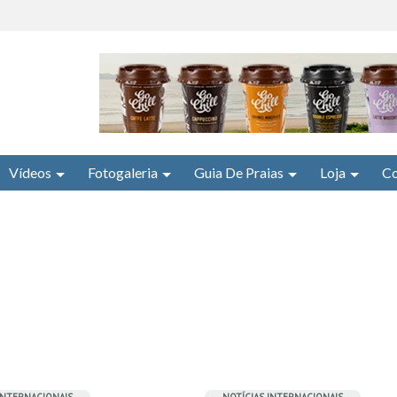
Vídeos
Fotogaleria
Guia De Praias
Loja
Co