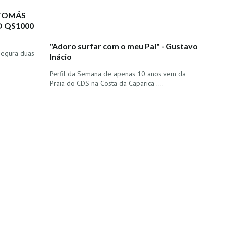
 TOMÁS
O QS1000
"Adoro surfar com o meu Pai" - Gustavo
egura duas
Inácio
Perfil da Semana de apenas 10 anos vem da
Praia do CDS na Costa da Caparica ....