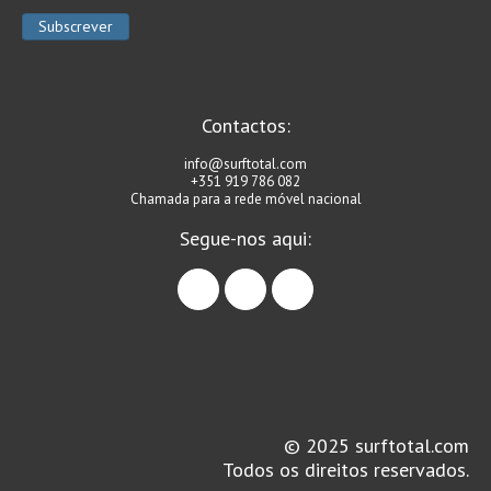
Contactos:
info@surftotal.com
+351 919 786 082
Chamada para a rede móvel nacional
Segue-nos aqui:
facebook
instagram
linkedin
© 2025 surftotal.com
Todos os direitos reservados.