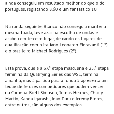
Costa da Caparica - C.I.Surf HD
ainda conseguiu um resultado melhor do que o do
português, registando 8.60 e um fantástico 10.
Costa da Caparica - Praia Norte HD
Costa da Caparica - Praia CDS - HD
Costa da Caparica - Marcelino Beach Cafe HD
Na ronda seguinte, Blanco não conseguiu manter a
mesma toada, teve azar na escolha de ondas e
Costa da Caparica - Fonte da Telha HD
acabou em terceiro lugar, deixando os lugares de
ALENTEJO / ALGARVE
qualificação com o italiano Leonardo Fioravanti (1º)
Monte Clérigo HD - O sargo
e o brasileiro Michael Rodrigues (2º).
Quarteira
Faro HD
Esta prova, que é a 37.ª etapa masculina e 25.ª etapa
Faro Surf Spot HD
feminina da Qualifying Series das WSL, termina
Fuzeta
amanhã, mas à partida para a ronda 5 apresenta um
leque de ferozes competidores que podem vencer
Fuzeta Vista Mar HD
na Corunha. Brett Simpson, Tomas Hermes, Charly
MADEIRA
Martin, Kanoa Igarashi, Joan Duru e Jeremy Flores,
Machico HD
entre outros, são alguns dos exemplos.
Laje, Contreiras e Ribeira da Janela HD