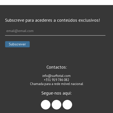
Subscreve para acederes a conteúdos exclusivos!
Contactos:
info@surftotal.com
+351 919 786 082
Chamada para a rede móvel nacional
Segue-nos aqui:
facebook
instagram
linkedin