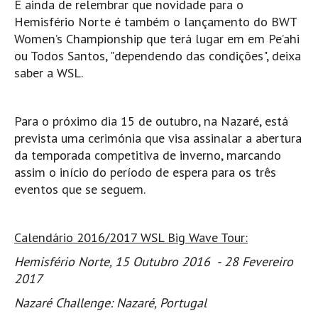
É ainda de relembrar que novidade para o
Boardriders Ericeira HD
Hemisfério Norte é também o lançamento do BWT
Women’s Championship que terá lugar em em Pe’ahi
Ericeira Praias Sul HD
ou Todos Santos, "dependendo das condições", deixa
Foz do Lizandro
saber a WSL.
SINTRA
Praia Grande HD
Para o próximo dia 15 de outubro, na Nazaré, está
Praia Grande Panorâmica HD
prevista uma cerimónia que visa assinalar a abertura
LINHA DE CASCAIS/ESTORIL
da temporada competitiva de inverno, marcando
Guincho Norte
assim o início do período de espera para os três
eventos que se seguem.
São Pedro do estoril
Parede
Carcavelos HD
Calendário 2016/2017 WSL Big Wave Tour:
Carcavelos Secret HD
Hemisfério Norte, 15 Outubro 2016 - 28 Fevereiro
2017
Carcavelos - Calhau
COSTA DA CAPARICA HD
Nazaré Challenge: Nazaré, Portugal