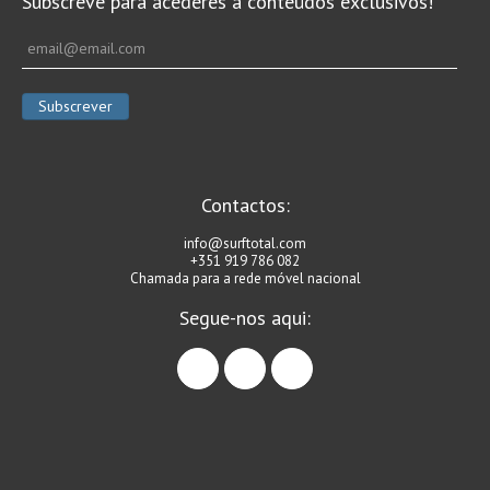
Subscreve para acederes a conteúdos exclusivos!
Contactos:
info@surftotal.com
+351 919 786 082
Chamada para a rede móvel nacional
Segue-nos aqui:
facebook
instagram
linkedin