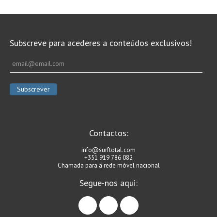
Subscreve para acederes a conteúdos exclusivos!
Contactos:
info@surftotal.com
+351 919 786 082
Chamada para a rede móvel nacional
Segue-nos aqui:
facebook
instagram
linkedin