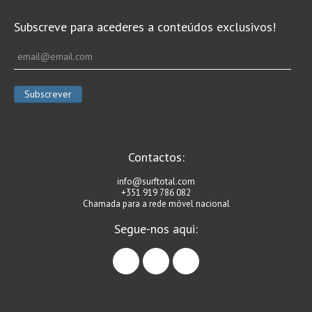
Subscreve para acederes a conteúdos exclusivos!
Contactos:
info@surftotal.com
+351 919 786 082
Chamada para a rede móvel nacional
Segue-nos aqui:
facebook
instagram
linkedin