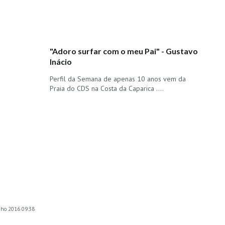
"Adoro surfar com o meu Pai" - Gustavo
Inácio
Perfil da Semana de apenas 10 anos vem da
Praia do CDS na Costa da Caparica ....
unho 2016 09:38