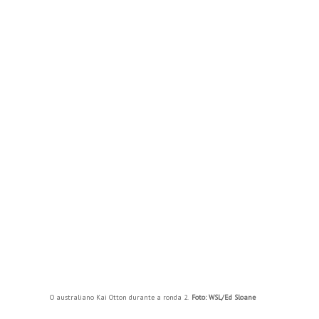
O australiano Kai Otton durante a ronda 2.
Foto: WSL/Ed Sloane