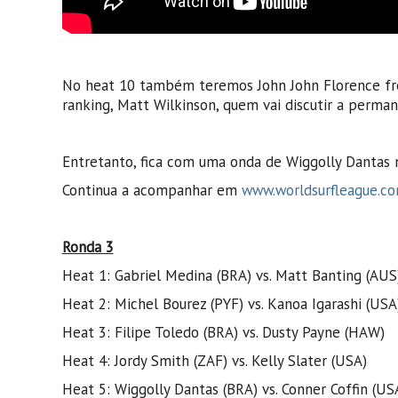
No heat 10 também teremos John John Florence fren
ranking, Matt Wilkinson, quem vai discutir a perma
Entretanto, fica com uma onda de Wiggolly Dantas 
Continua a acompanhar em
www.worldsurfleague.c
Ronda 3
Heat 1: Gabriel Medina (BRA) vs. Matt Banting (AUS
Heat 2: Michel Bourez (PYF) vs. Kanoa Igarashi (USA
Heat 3: Filipe Toledo (BRA) vs. Dusty Payne (HAW)
Heat 4: Jordy Smith (ZAF) vs. Kelly Slater (USA)
Heat 5: Wiggolly Dantas (BRA) vs. Conner Coffin (US