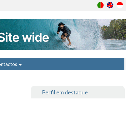
ntactos
Perfil em destaque