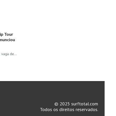
ip Tour
anunciou
 a vaga de…
© 2025 surftotal.com
Todos os direitos reservados.