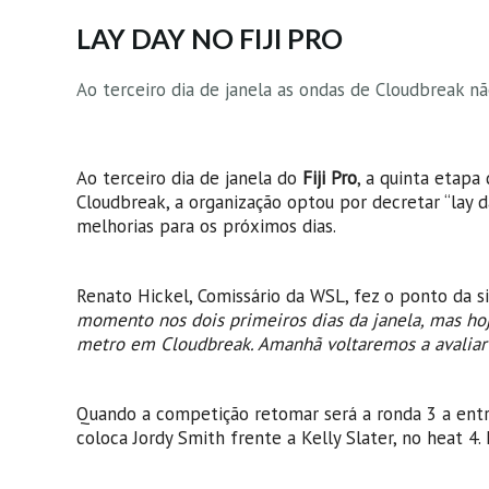
LAY DAY NO FIJI PRO
Ao terceiro dia de janela as ondas de Cloudbreak nã
Ao terceiro dia de janela do
Fiji Pro
, a quinta etap
Cloudbreak, a organização optou por decretar “lay da
melhorias para os próximos dias.
Renato Hickel, Comissário da WSL, fez o ponto da s
momento nos dois primeiros dias da janela, mas ho
metro em Cloudbreak. Amanhã voltaremos a avaliar 
Quando a competição retomar será a ronda 3 a entr
coloca Jordy Smith frente a Kelly Slater, no heat 4. 