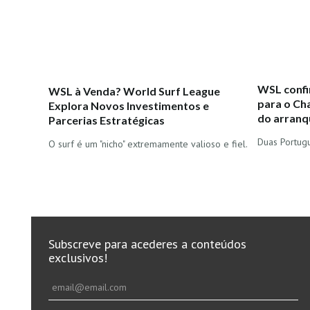
WSL confi
WSL à Venda? World Surf League
para o Ch
Explora Novos Investimentos e
do arranq
Parcerias Estratégicas
Duas Portugu
O surf é um "nicho" extremamente valioso e fiel.
Subscreve para acederes a conteúdos
exclusivos!