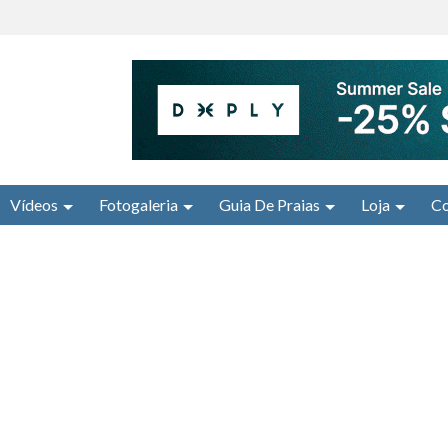
Vídeos
Fotogaleria
Guia De Praias
Loja
Co