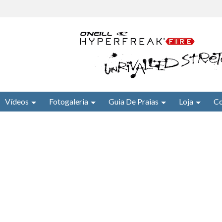
Vídeos
Fotogaleria
Guia De Praias
Loja
Co