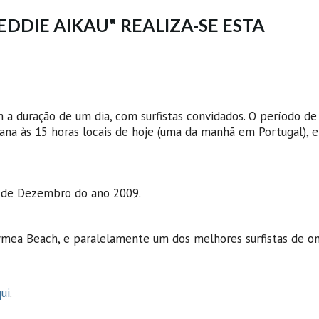
EDDIE AIKAU" REALIZA-SE ESTA
 a duração de um dia, com surfistas convidados. O período de
ana às 15 horas locais de hoje (uma da manhã em Portugal), 
 8 de Dezembro do ano 2009.
ymea Beach, e paralelamente um dos melhores surfistas de o
ui
.