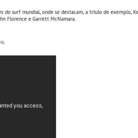
 do surf mundial, onde se destacam, a título de exemplo, Ke
 John Florence e Garrett McNamara.
nk
.