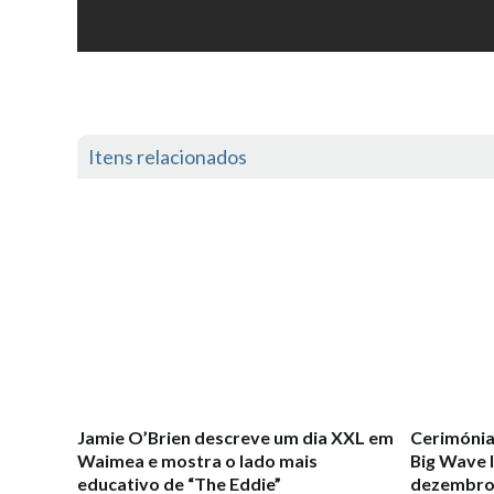
Itens relacionados
Jamie O’Brien descreve um dia XXL em
Cerimónia
Waimea e mostra o lado mais
Big Wave I
educativo de “The Eddie”
dezembro