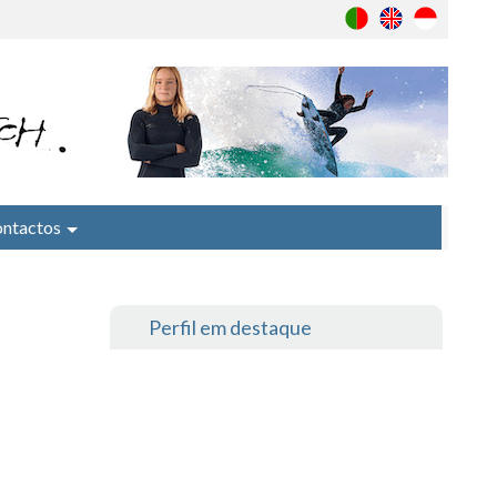
ntactos
Perfil em destaque