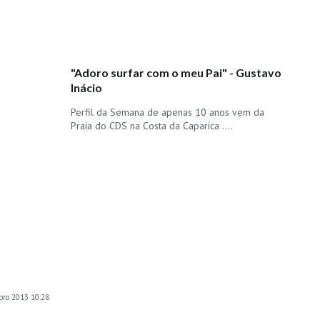
"Adoro surfar com o meu Pai" - Gustavo
Inácio
Perfil da Semana de apenas 10 anos vem da
Praia do CDS na Costa da Caparica ....
bro 2013 10:28