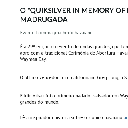
O "QUIKSILVER IN MEMORY OF 
MADRUGADA
Evento homenageia herói havaiano
É a 29ª edição do evento de ondas grandes, que tem
abre com a tradicional Cerimónia de Abertura Havai
Waymea Bay.
O último vencedor foi o californiano Greg Long, a
Eddie Aikau foi o primeiro nadador salvador em Wa
grandes do mundo.
Lê a inspiradora história sobre o icónico havaiano
aq