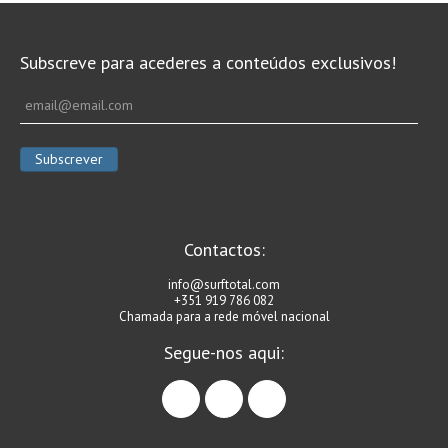
Subscreve para acederes a conteúdos exclusivos!
Contactos:
info@surftotal.com
+351 919 786 082
Chamada para a rede móvel nacional
Segue-nos aqui:
facebook
instagram
linkedin