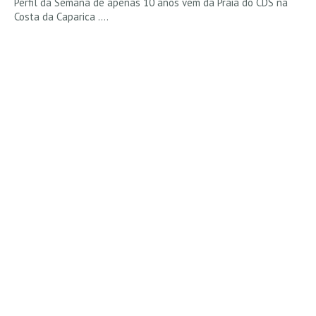
Perfil da Semana de apenas 10 anos vem da Praia do CDS na
Costa da Caparica ....