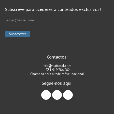
Subscreve para acederes a conteúdos exclusivos!
Contactos:
info@surftotal.com
+351 919 786 082
Chamada para a rede móvel nacional
Segue-nos aqui:
facebook
instagram
linkedin