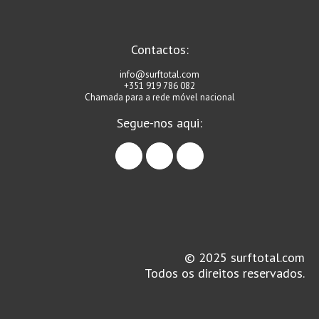
Contactos:
info@surftotal.com
+351 919 786 082
Chamada para a rede móvel nacional
Segue-nos aqui:
facebook
instagram
linkedin
© 2025 surftotal.com
Todos os direitos reservados.