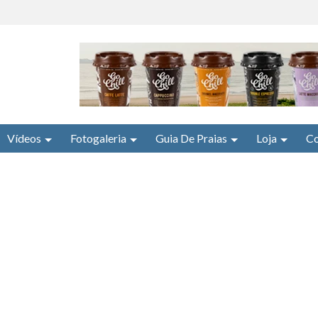
Vídeos
Fotogaleria
Guia De Praias
Loja
Co