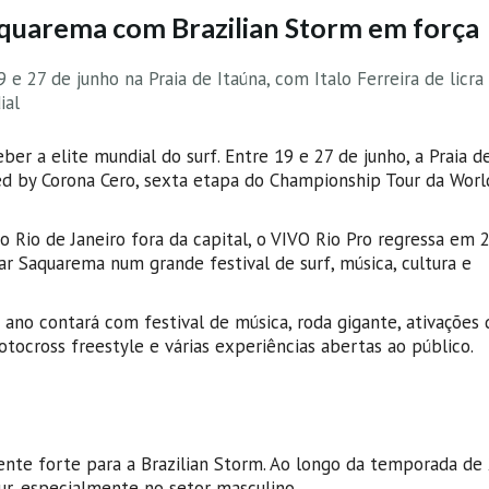
Saquarema com Brazilian Storm em força
e 27 de junho na Praia de Itaúna, com Italo Ferreira de licra
ial
er a elite mundial do surf. Entre 19 e 27 de junho, a Praia de
d by Corona Cero, sexta etapa do Championship Tour da Worl
 Rio de Janeiro fora da capital, o VIVO Rio Pro regressa em
 Saquarema num grande festival de surf, música, cultura e
ano contará com festival de música, roda gigante, ativações 
ocross freestyle e várias experiências abertas ao público.
nte forte para a Brazilian Storm. Ao longo da temporada de 
r, especialmente no setor masculino.