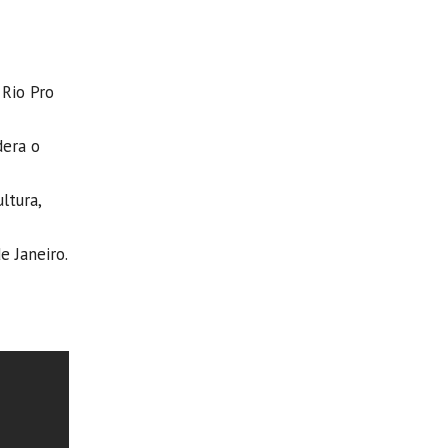
Rio Pro
dera o
ltura,
e Janeiro.