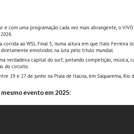
r e com uma programação cada vez mais abrangente, o VIVO 
 2026.
corrida ao WSL Final 5, numa altura em que Italo Ferreira li
 diretamente envolvidos na luta pelo título mundial.
 verdadeira capital do surf, juntando competição, música, cu
 do circuito.
tre 19 e 27 de junho na Praia de Itaúna, em Saquarema, Rio d
te mesmo evento em 2025: