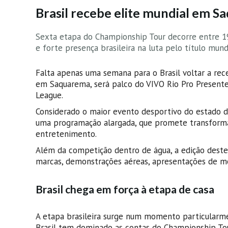
Brasil recebe elite mundial em 
Sexta etapa do Championship Tour decorre entre 19 
e forte presença brasileira na luta pelo título mund
Falta apenas uma semana para o Brasil voltar a receb
em Saquarema, será palco do VIVO Rio Pro Presente
League.
Considerado o maior evento desportivo do estado do
uma programação alargada, que promete transformar
entretenimento.
Além da competição dentro de água, a edição deste 
marcas, demonstrações aéreas, apresentações de mot
Brasil chega em força à etapa de casa
A etapa brasileira surge num momento particularme
Brasil tem dominado as contas do Championship Tou