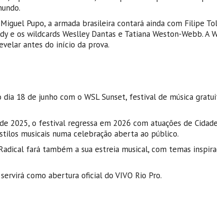
mundo.
 Miguel Pupo, a armada brasileira contará ainda com Filipe To
rdy e os wildcards Weslley Dantas e Tatiana Weston-Webb. A 
velar antes do início da prova.
 dia 18 de junho com o WSL Sunset, festival de música gratui
 de 2025, o festival regressa em 2026 com atuações de Cidad
stilos musicais numa celebração aberta ao público.
Radical fará também a sua estreia musical, com temas inspir
ervirá como abertura oficial do VIVO Rio Pro.