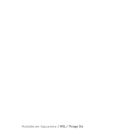
Multidão em Saquarema
/ WSL / Thiago Diz