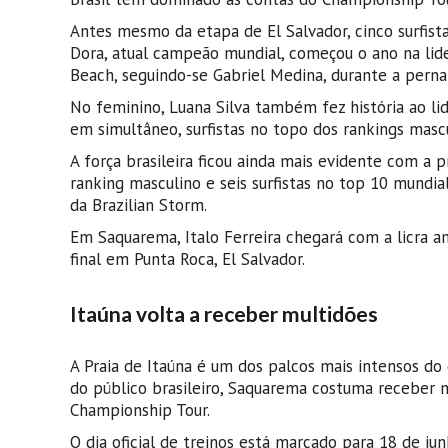
Antes mesmo da etapa de El Salvador, cinco surfista
Dora, atual campeão mundial, começou o ano na lid
Beach, seguindo-se Gabriel Medina, durante a perna 
No feminino, Luana Silva também fez história ao li
em simultâneo, surfistas no topo dos rankings masc
A força brasileira ficou ainda mais evidente com a 
ranking masculino e seis surfistas no top 10 mundi
da Brazilian Storm.
Em Saquarema, Italo Ferreira chegará com a licra a
final em Punta Roca, El Salvador.
Itaúna volta a receber multidões
A Praia de Itaúna é um dos palcos mais intensos do 
do público brasileiro, Saquarema costuma receber m
Championship Tour.
O dia oficial de treinos está marcado para 18 de ju