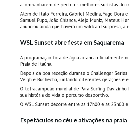
acompanharem de perto os melhores surfistas do 
Além de Italo Ferreira, Gabriel Medina, Yago Dora e
Samuel Pupo, João Chianca, Alejo Muniz, Mateus He
anunciou ainda que haverá um wildcard surpresa, a re
WSL Sunset abre festa em Saquarema
A programação fora de água arranca oficialmente no
Praia de Itaúna.
Depois da boa receção durante o Challenger Series
Veigh e Buchecha, juntando diferentes gerações e e
O tetracampeão mundial de Para Surfing Davizinho 
sua história de vida e percurso desportivo.
O WSL Sunset decorre entre as 17h00 e as 23h00 e s
Espetáculos no céu e ativações na praia