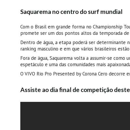
Saquarema no centro do surf mundial
Com o Brasil em grande forma no Championship Tou
promete ser um dos pontos altos da temporada de
Dentro de água, a etapa poderá ser determinante na 
ranking masculino e em que vários brasileiros estão
Fora de água, Saquarema volta a assumir-se como uma
espetáculo e uma das comunidades mais apaixonadas
O VIVO Rio Pro Presented by Corona Cero decorre en
Assiste ao dia final de competição des