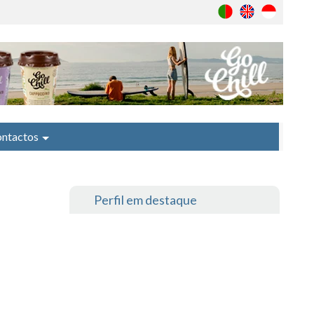
ntactos
Perfil em destaque