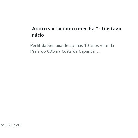
"Adoro surfar com o meu Pai" - Gustavo
Inácio
Perfil da Semana de apenas 10 anos vem da
Praia do CDS na Costa da Caparica ....
unho 2026 23:15