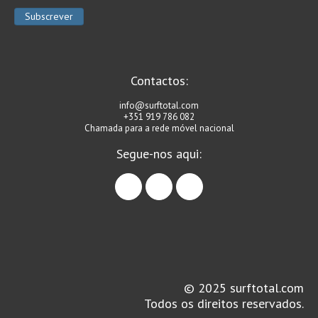
Contactos:
info@surftotal.com
+351 919 786 082
Chamada para a rede móvel nacional
Segue-nos aqui:
facebook
instagram
linkedin
© 2025 surftotal.com
Todos os direitos reservados.