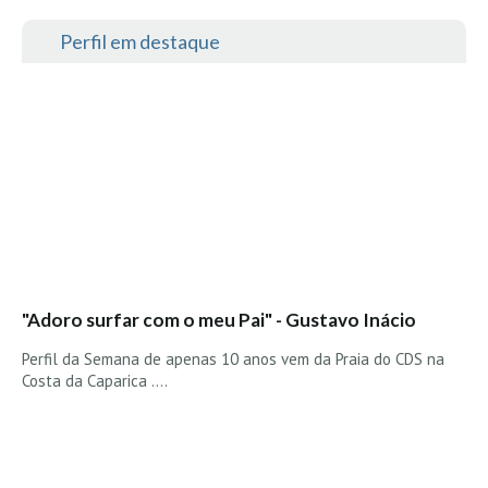
Seixal HD
Perfil em destaque
BALI / INDONÉSIA
Bali - Kuta e Kuta Reef HD
Bali - Keramas HD
Bali - Uluwatu HD
Ver Todas
Entrevistas
Nacionais
Internacionais
"Adoro surfar com o meu Pai" - Gustavo Inácio
Exclusivas
Perfil da Semana de apenas 10 anos vem da Praia do CDS na
Perfil da semana
Costa da Caparica ....
Análises
Podcast Pulsar do Surf
Opinião