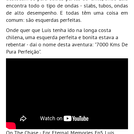
Pedras do Corgo - Melanina HD
encontra todo o tipo de ondas - slabs, tubos, ondas
de alto desempenho. E todas têm uma coisa em
Cabo do Mundo HD
comum: são esquerdas perfeitas.
Leça - L'Kodak (Aterro) HD
Onde quer que Luís tenha ido na longa costa
Leça da Palmeira HD
chilena, uma esquerda perfeita e bonita estava a
Leça da Palmeira bar Oscar HD
rebentar - daí o nome desta aventura: "7000 Kms De
Matosinhos HD
Pura Perfeição".
Matosinhos - Vagas Bar HD
Cabedelo do Porto
Espinho HD
Espinho vista aérea HD
Espinho - Silvalde HD
AVEIRO
Cortegaça (Vila do Surf) HD
Cortegaça Onda Pontão HD
On The Chase - For Eternal Memories Ep5
Luís
Praia da Barra Norte HD