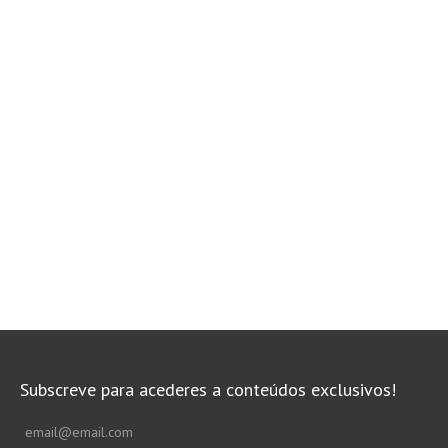
Alentejo
Algarve
Loja
Pranchas
Acessórios de Surf
SurfWear
Skate
Acessórios de moda
Cursos de Shape
Contactos
Contactos Surftotal
Subscreve para acederes a conteúdos exclusivos!